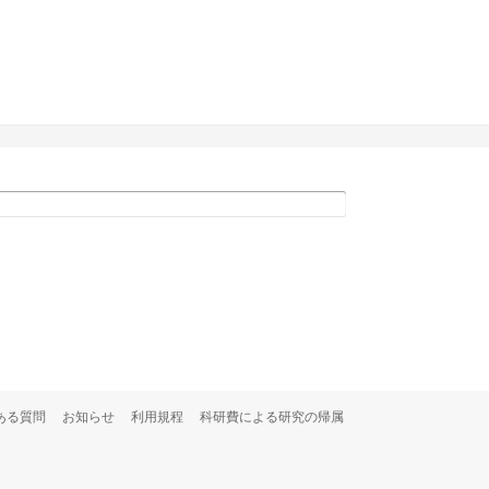
ある質問
お知らせ
利用規程
科研費による研究の帰属