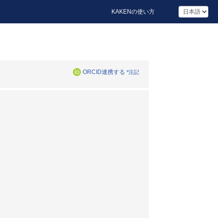
KAKENの使い方
ORCID連携する
*注記