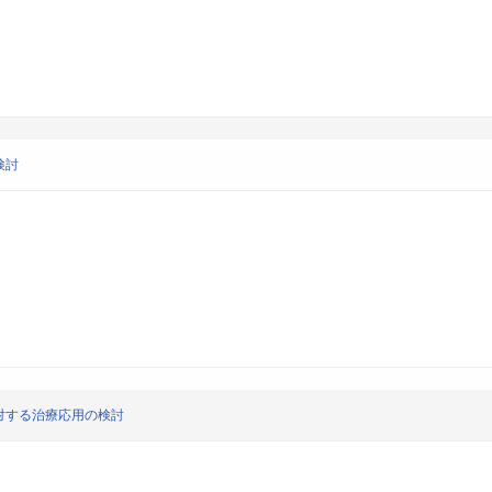
検討
対する治療応用の検討