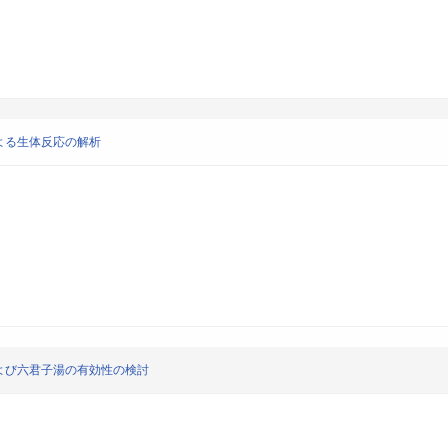
よる生体反応の解析
よび六君子湯の有効性の検討