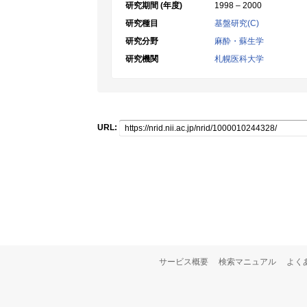
研究期間 (年度)
1998 – 2000
研究種目
基盤研究(C)
研究分野
麻酔・蘇生学
研究機関
札幌医科大学
URL:
サービス概要
検索マニュアル
よく