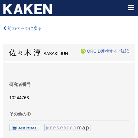
前のページに戻る
佐々木 淳
ORCID連携する
*注記
SASAKI JUN
研究者番号
10244766
その他のID