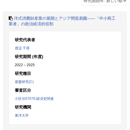
洋式消費財産業の展開とアジア間貿易圏――「中小商工
業者」の政治経済的役割
研究代表者
渡辺 千尋
研究期間 (年度)
2022 – 2025
研究種目
基盤研究(C)
審査区分
小区分07070:経済史関連
研究機関
東洋大学