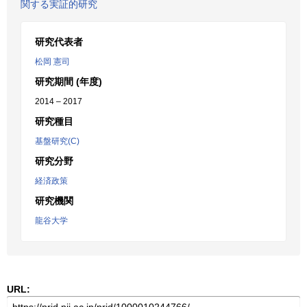
関する実証的研究
研究代表者
松岡 憲司
研究期間 (年度)
2014 – 2017
研究種目
基盤研究(C)
研究分野
経済政策
研究機関
龍谷大学
URL: