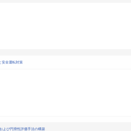
と安全運転対策
性および円滑性評価手法の構築