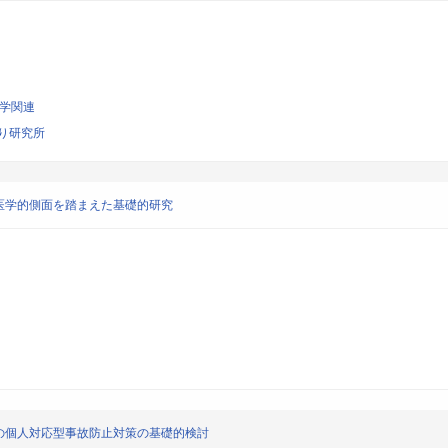
工学関連
り研究所
医学的側面を踏まえた基礎的研究
の個人対応型事故防止対策の基礎的検討