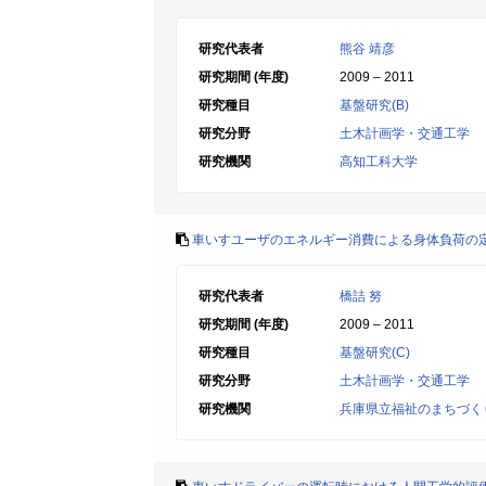
研究代表者
熊谷 靖彦
研究期間 (年度)
2009 – 2011
研究種目
基盤研究(B)
研究分野
土木計画学・交通工学
研究機関
高知工科大学
車いすユーザのエネルギー消費による身体負荷の
研究代表者
橋詰 努
研究期間 (年度)
2009 – 2011
研究種目
基盤研究(C)
研究分野
土木計画学・交通工学
研究機関
兵庫県立福祉のまちづく