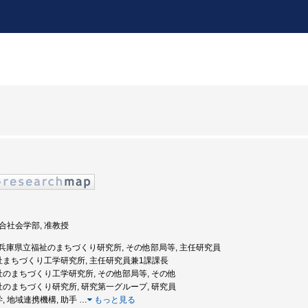
 総合社会学部, 准教授
年度: 兵庫県立福祉のまちづくり研究所, その他部局等, 主任研究員
福祉まちづくり工学研究所, 主任研究員兼1課課長
福祉のまちづくり工学研究所, その他部局等, その他
福祉のまちづくり研究所, 研究第一グループ, 研究員
学, 地域連携機構, 助手
…
もっと見る