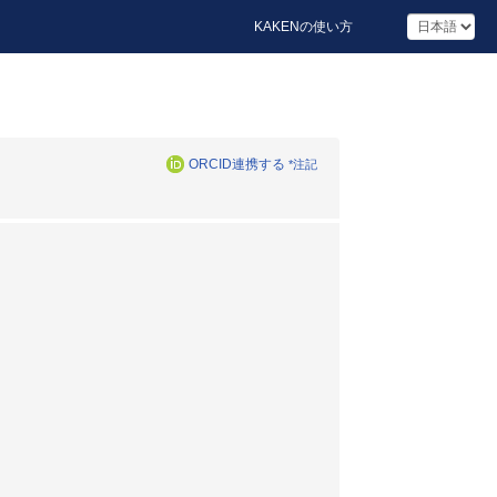
KAKENの使い方
ORCID連携する
*注記