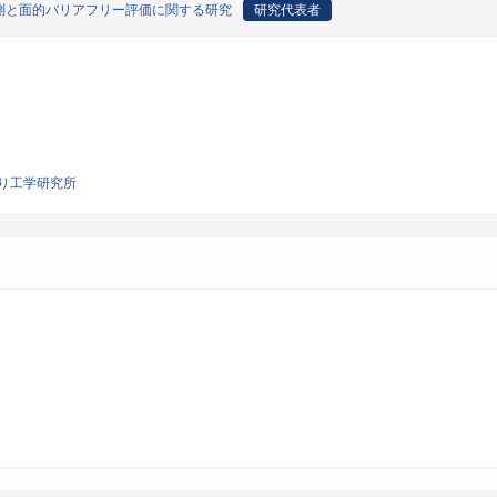
測と面的バリアフリー評価に関する研究
研究代表者
り工学研究所