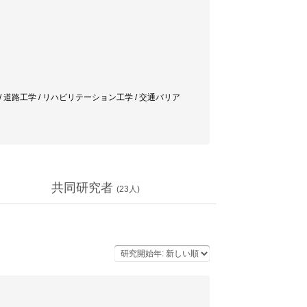
 / 道路工学 / リハビリテーション工学 / 交通バリア
共同研究者
(
23
人)