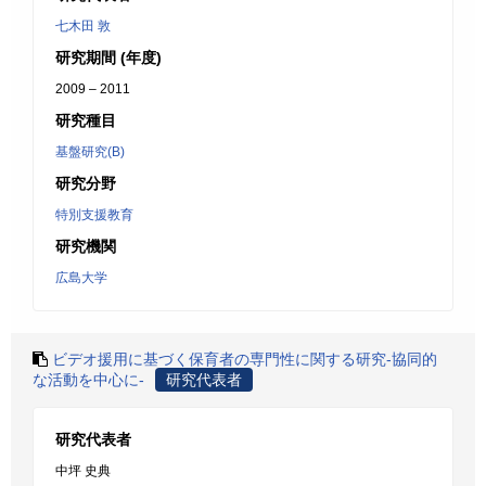
七木田 敦
研究期間 (年度)
2009 – 2011
研究種目
基盤研究(B)
研究分野
特別支援教育
研究機関
広島大学
ビデオ援用に基づく保育者の専門性に関する研究-協同的
な活動を中心に-
研究代表者
研究代表者
中坪 史典