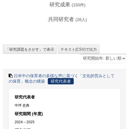
研究成果
(
150
件)
共同研究者
(
28
人)
日米中の保育者の多様な声に基づく「文化的営みとして
の保育」概念の構築
研究代表者
研究代表者
中坪 史典
研究期間 (年度)
2024 – 2025