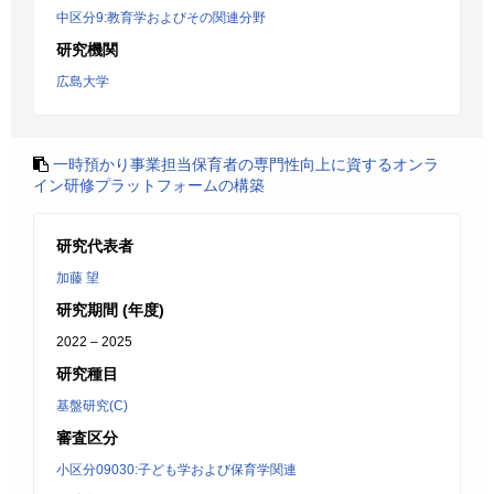
中区分9:教育学およびその関連分野
研究機関
広島大学
一時預かり事業担当保育者の専門性向上に資するオンラ
イン研修プラットフォームの構築
研究代表者
加藤 望
研究期間 (年度)
2022 – 2025
研究種目
基盤研究(C)
審査区分
小区分09030:子ども学および保育学関連