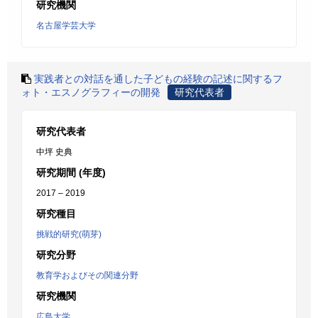
研究機関
名古屋学芸大学
実践者との対話を通した子どもの経験の記述に関するフ
ォト・エスノグラフィーの開発
研究代表者
研究代表者
中坪 史典
研究期間 (年度)
2017 – 2019
研究種目
挑戦的研究(萌芽)
研究分野
教育学およびその関連分野
研究機関
広島大学