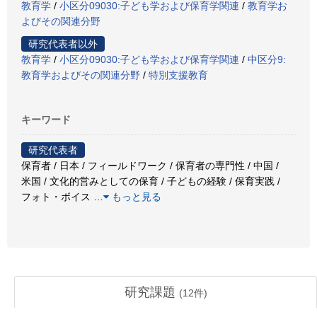
教育学
/
小区分09030:子ども学および保育学関連
/
教育学お
よびその関連分野
研究代表者以外
教育学
/
小区分09030:子ども学および保育学関連
/
中区分9:
教育学およびその関連分野
/
特別支援教育
キーワード
研究代表者
保育者 / 日本 / フィールドワーク / 保育者の専門性 / 中国 /
米国 / 文化的営みとしての保育 / 子どもの経験 / 保育実践 /
フォト・ボイス
…
もっと見る
研究課題
(
12
件)