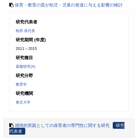
保育・教育の質が幼児・児童の発達に与える影響の検討
研究代表者
秋田 喜代美
研究期間 (年度)
2011 – 2015
研究種目
基盤研究(A)
研究分野
教育学
研究機関
東京大学
感情的実践としての保育者の専門性に関する研究
研究
代表者