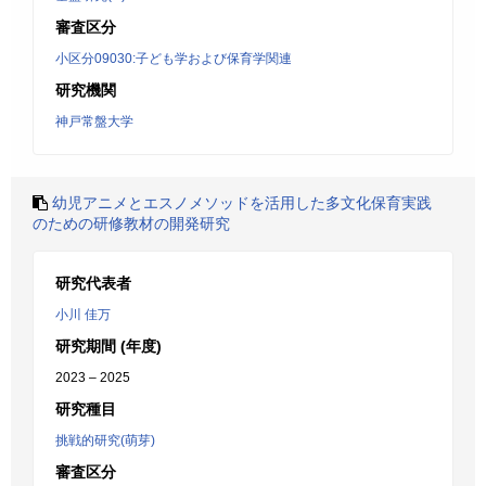
審査区分
小区分09030:子ども学および保育学関連
研究機関
神戸常盤大学
幼児アニメとエスノメソッドを活用した多文化保育実践
のための研修教材の開発研究
研究代表者
小川 佳万
研究期間 (年度)
2023 – 2025
研究種目
挑戦的研究(萌芽)
審査区分