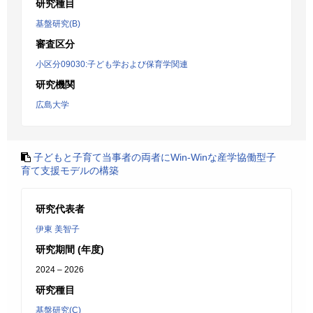
研究種目
基盤研究(B)
審査区分
小区分09030:子ども学および保育学関連
研究機関
広島大学
子どもと子育て当事者の両者にWin-Winな産学協働型子
育て支援モデルの構築
研究代表者
伊東 美智子
研究期間 (年度)
2024 – 2026
研究種目
基盤研究(C)