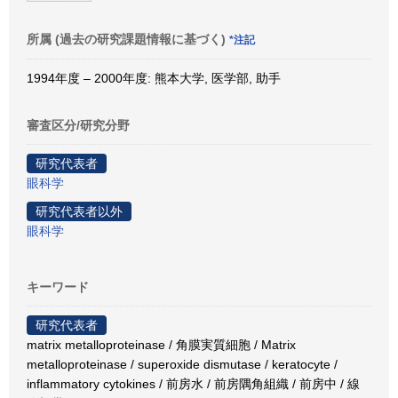
所属 (過去の研究課題情報に基づく)
*注記
1994年度 – 2000年度: 熊本大学, 医学部, 助手
審査区分/研究分野
研究代表者
眼科学
研究代表者以外
眼科学
キーワード
研究代表者
matrix metalloproteinase / 角膜実質細胞 / Matrix
metalloproteinase / superoxide dismutase / keratocyte /
inflammatory cytokines / 前房水 / 前房隅角組織 / 前房中 / 線