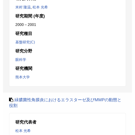
米村 隆温
,
松本 光希
研究期間 (年度)
2000 – 2001
研究種目
基盤研究(C)
研究分野
眼科学
研究機関
熊本大学
緑膿菌性角膜炎におけるエラスターゼ及びMMPの動態と
役割
研究代表者
松本 光希