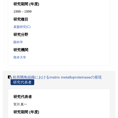
研究期間 (年度)
1998 – 1999
研究種目
基盤研究(C)
研究分野
眼科学
研究機関
熊本大学
前房隅角組織におけるmatrix metalloproteinaseの発現
研究代表者
研究代表者
宮川 真一
研究期間 (年度)