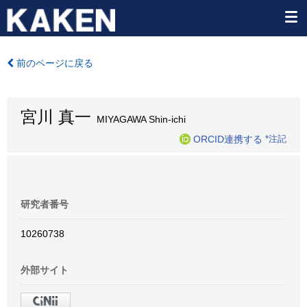
前のページに戻る
宮川 真一
MIYAGAWA Shin-ichi
ORCID連携する
*注記
研究者番号
10260738
外部サイト