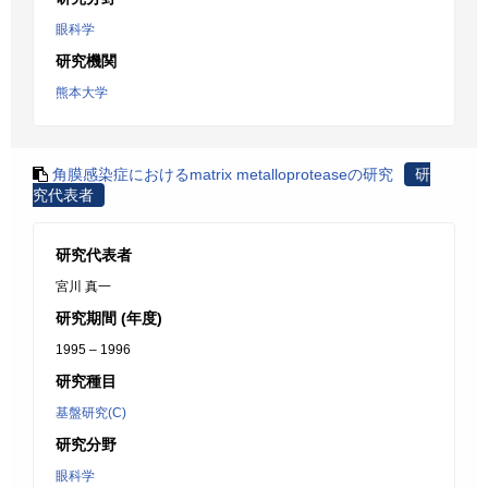
眼科学
研究機関
熊本大学
角膜感染症におけるmatrix metalloproteaseの研究
研
究代表者
研究代表者
宮川 真一
研究期間 (年度)
1995 – 1996
研究種目
基盤研究(C)
研究分野
眼科学