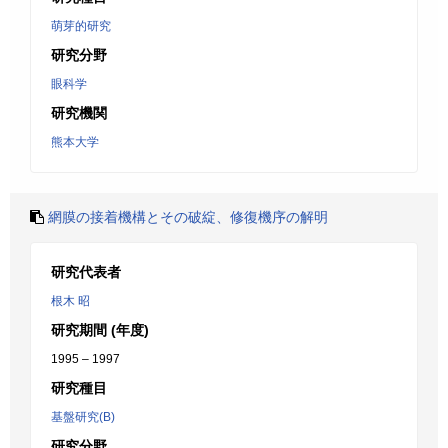
萌芽的研究
研究分野
眼科学
研究機関
熊本大学
網膜の接着機構とその破綻、修復機序の解明
研究代表者
根木 昭
研究期間 (年度)
1995 – 1997
研究種目
基盤研究(B)
研究分野