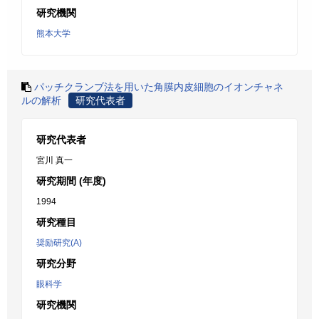
研究機関
熊本大学
パッチクランブ法を用いた角膜内皮細胞のイオンチャネ
ルの解析
研究代表者
研究代表者
宮川 真一
研究期間 (年度)
1994
研究種目
奨励研究(A)
研究分野
眼科学
研究機関