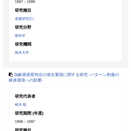
1997 – 1999
研究種目
基盤研究(C)
研究分野
眼科学
研究機関
熊本大学
加齢黄斑変性症の発生要因に関する研究 -パターン刺激の
錐体環境への影響-
研究代表者
根木 昭
研究期間 (年度)
1996 – 1997
研究種目