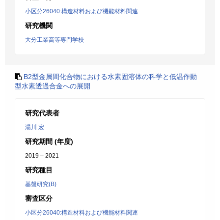
小区分26040:構造材料および機能材料関連
研究機関
大分工業高等専門学校
B2型金属間化合物における水素固溶体の科学と低温作動
型水素透過合金への展開
研究代表者
湯川 宏
研究期間 (年度)
2019 – 2021
研究種目
基盤研究(B)
審査区分
小区分26040:構造材料および機能材料関連