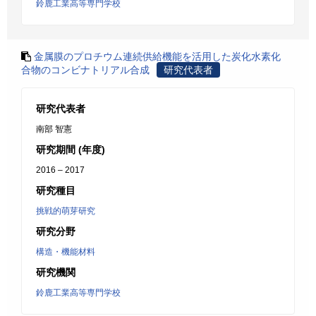
鈴鹿工業高等専門学校
金属膜のプロチウム連続供給機能を活用した炭化水素化
合物のコンビナトリアル合成
研究代表者
研究代表者
南部 智憲
研究期間 (年度)
2016 – 2017
研究種目
挑戦的萌芽研究
研究分野
構造・機能材料
研究機関
鈴鹿工業高等専門学校