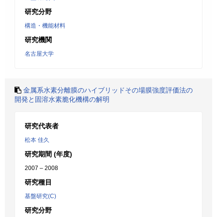
研究分野
構造・機能材料
研究機関
名古屋大学
金属系水素分離膜のハイブリッドその場膜強度評価法の
開発と固溶水素脆化機構の解明
研究代表者
松本 佳久
研究期間 (年度)
2007 – 2008
研究種目
基盤研究(C)
研究分野