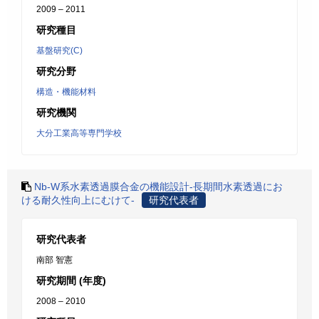
2009 – 2011
研究種目
基盤研究(C)
研究分野
構造・機能材料
研究機関
大分工業高等専門学校
Nb-W系水素透過膜合金の機能設計-長期間水素透過にお
ける耐久性向上にむけて-
研究代表者
研究代表者
南部 智憲
研究期間 (年度)
2008 – 2010