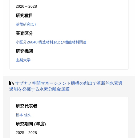
2026 – 2028
研究種目
基盤研究(C)
審査区分
小区分26040:構造材料および機能材料関連
研究機関
山梨大学
サブナノ空間マネージメント機構の創出で革新的水素透
過能を発揮する水素分離金属膜
研究代表者
松本 佳久
研究期間 (年度)
2025 – 2028