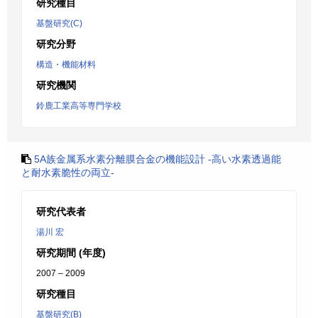
研究種目
基盤研究(C)
研究分野
構造・機能材料
研究機関
鈴鹿工業高等専門学校
5A族金属系水素分離膜合金の機能設計 -高い水素透過能
と耐水素脆性の両立-
研究代表者
湯川 宏
研究期間 (年度)
2007 – 2009
研究種目
基盤研究(B)