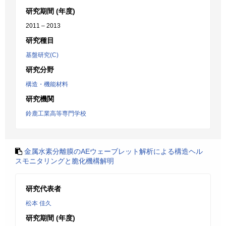
研究期間 (年度)
2011 – 2013
研究種目
基盤研究(C)
研究分野
構造・機能材料
研究機関
鈴鹿工業高等専門学校
金属水素分離膜のAEウェーブレット解析による構造ヘル
スモニタリングと脆化機構解明
研究代表者
松本 佳久
研究期間 (年度)