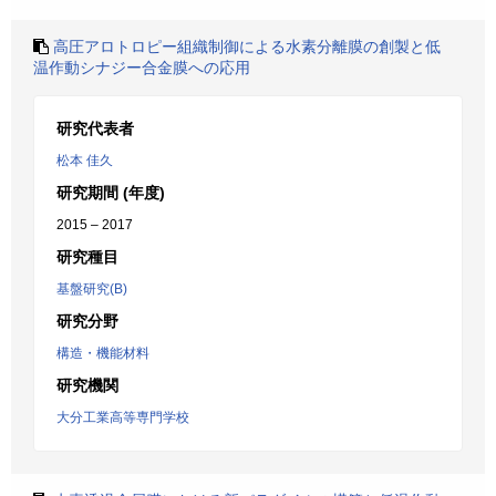
高圧アロトロピー組織制御による水素分離膜の創製と低
温作動シナジー合金膜への応用
研究代表者
松本 佳久
研究期間 (年度)
2015 – 2017
研究種目
基盤研究(B)
研究分野
構造・機能材料
研究機関
大分工業高等専門学校