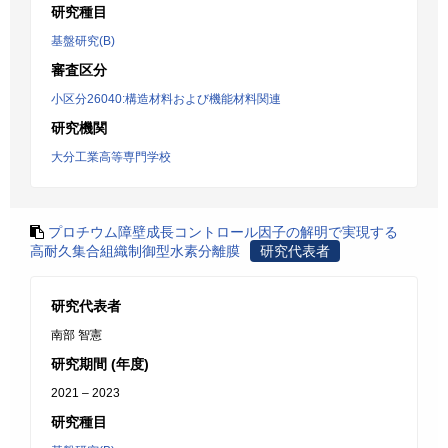
研究種目
基盤研究(B)
審査区分
小区分26040:構造材料および機能材料関連
研究機関
大分工業高等専門学校
プロチウム障壁成長コントロール因子の解明で実現する
高耐久集合組織制御型水素分離膜
研究代表者
研究代表者
南部 智憲
研究期間 (年度)
2021 – 2023
研究種目