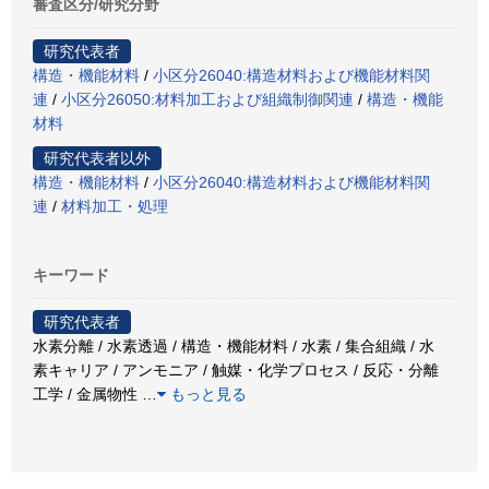
審査区分/研究分野
研究代表者
構造・機能材料
/
小区分26040:構造材料および機能材料関
連
/
小区分26050:材料加工および組織制御関連
/
構造・機能
材料
研究代表者以外
構造・機能材料
/
小区分26040:構造材料および機能材料関
連
/
材料加工・処理
キーワード
研究代表者
水素分離 / 水素透過 / 構造・機能材料 / 水素 / 集合組織 / 水
素キャリア / アンモニア / 触媒・化学プロセス / 反応・分離
工学 / 金属物性
…
もっと見る