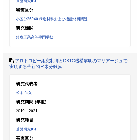
基盤研究(B)
審査区分
小区分26040:構造材料および機能材料関連
研究機関
鈴鹿工業高等専門学校
アロトロピー組織制御とDBTC機構解明のマリアージュで
実現する革新的水素分離膜
研究代表者
松本 佳久
研究期間 (年度)
2019 – 2021
研究種目
基盤研究(B)
審査区分