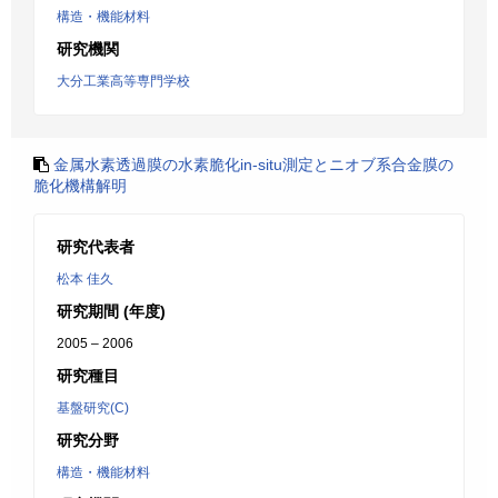
構造・機能材料
研究機関
大分工業高等専門学校
金属水素透過膜の水素脆化in-situ測定とニオブ系合金膜の
脆化機構解明
研究代表者
松本 佳久
研究期間 (年度)
2005 – 2006
研究種目
基盤研究(C)
研究分野
構造・機能材料