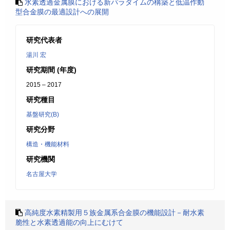
水素透過金属膜における新パラダイムの構築と低温作動
型合金膜の最適設計への展開
研究代表者
湯川 宏
研究期間 (年度)
2015 – 2017
研究種目
基盤研究(B)
研究分野
構造・機能材料
研究機関
名古屋大学
高純度水素精製用５族金属系合金膜の機能設計－耐水素
脆性と水素透過能の向上にむけて