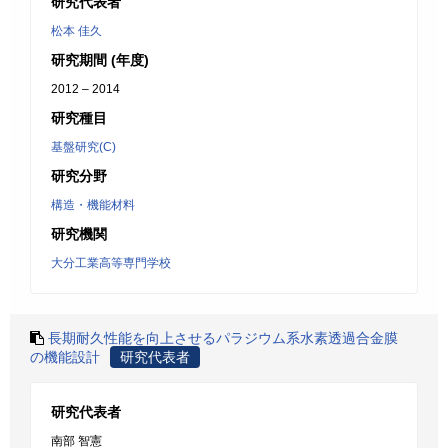
研究代表者
松本 佳久
研究期間 (年度)
2012 – 2014
研究種目
基盤研究(C)
研究分野
構造・機能材料
研究機関
大分工業高等専門学校
長期耐久性能を向上させるパラジウム系水素透過合金膜
の機能設計
研究代表者
研究代表者
南部 智憲