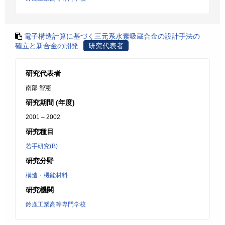
電子構造計算に基づく三元系水素吸蔵合金の設計手法の
確立と新合金の開発
研究代表者
研究代表者
南部 智憲
研究期間 (年度)
2001 – 2002
研究種目
若手研究(B)
研究分野
構造・機能材料
研究機関
鈴鹿工業高等専門学校