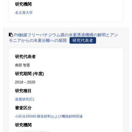
研究機関
名古屋大学
Pd触媒フリーバナジウム膜の水素透過機構の解明とアン
モニアからの水素分離への展開
研究代表者
研究代表者
南部 智憲
研究期間 (年度)
2018 – 2020
研究種目
基盤研究(C)
審査区分
小区分26040:構造材料および機能材料関連
研究機関