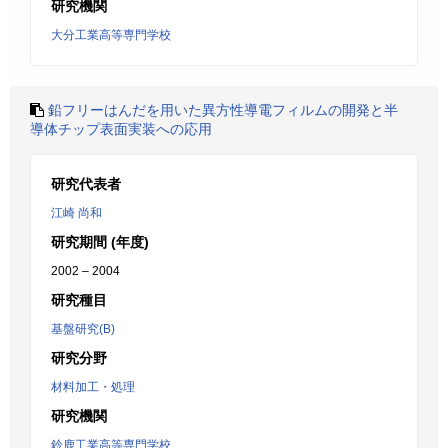
研究機関
大分工業高等専門学校
鉛フリーはんだを用いた異方性導電フィルムの開発と半
導体チップ表面実装への応用
研究代表者
江崎 尚和
研究期間 (年度)
2002 – 2004
研究種目
基盤研究(B)
研究分野
材料加工・処理
研究機関
鈴鹿工業高等専門学校