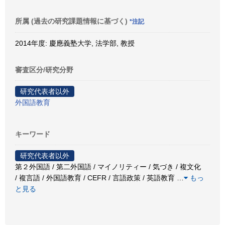
所属 (過去の研究課題情報に基づく)
*注記
2014年度: 慶應義塾大学, 法学部, 教授
審査区分/研究分野
研究代表者以外
外国語教育
キーワード
研究代表者以外
第２外国語 / 第二外国語 / マイノリティー / 気づき / 複文化
/ 複言語 / 外国語教育 / CEFR / 言語政策 / 英語教育
…
もっ
と見る