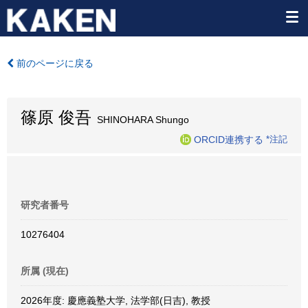
前のページに戻る
篠原 俊吾
SHINOHARA Shungo
ORCID連携する
*注記
研究者番号
10276404
所属 (現在)
2026年度: 慶應義塾大学, 法学部(日吉), 教授