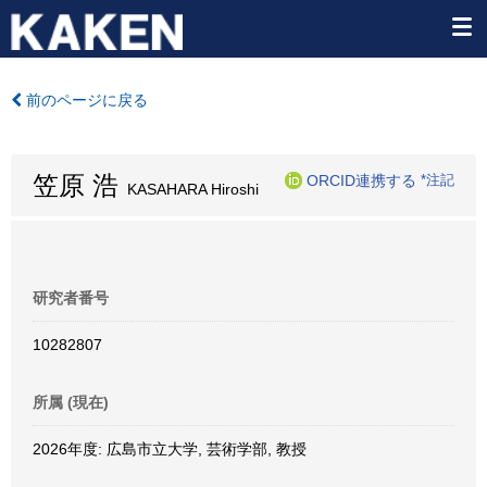
前のページに戻る
笠原 浩
ORCID連携する
*注記
KASAHARA Hiroshi
研究者番号
10282807
所属 (現在)
2026年度: 広島市立大学, 芸術学部, 教授