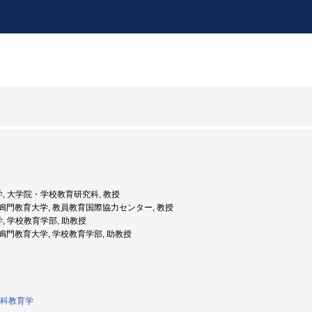
学, 大学院・学校教育研究科, 教授
年度: 鳴門教育大学, 教員教育国際協力センター, 教授
学, 学校教育学部, 助教授
度: 鳴門教育大学, 学校教育学部, 助教授
科教育学