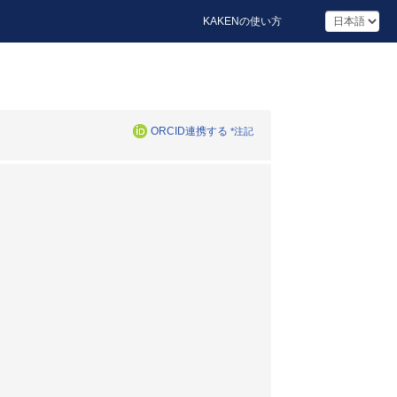
KAKENの使い方
ORCID連携する
*注記