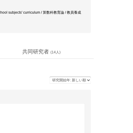
 / School subjects' curriculum / 算数科教育論 / 教員養成
共同研究者
(
14
人)