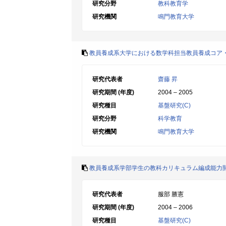
研究分野
教科教育学
研究機関
鳴門教育大学
教員養成系大学における数学科担当教員養成コア
研究代表者
齋藤 昇
研究期間 (年度)
2004 – 2005
研究種目
基盤研究(C)
研究分野
科学教育
研究機関
鳴門教育大学
教員養成系学部学生の教科カリキュラム編成能力
研究代表者
服部 勝憲
研究期間 (年度)
2004 – 2006
研究種目
基盤研究(C)