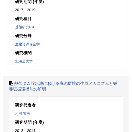
研究期間 (年度)
2017 – 2019
研究種目
基盤研究(B)
研究分野
生物資源保全学
研究機関
北海道大学
熱帯ダム貯水池における底泥環境の生成メカニズムと栄
養塩循環機能の解明
研究代表者
村田 智吉
研究期間 (年度)
2013 – 2014