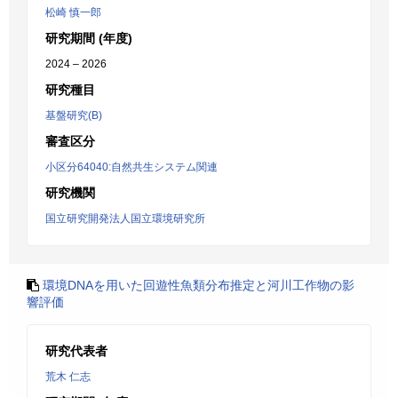
松崎 慎一郎
研究期間 (年度)
2024 – 2026
研究種目
基盤研究(B)
審査区分
小区分64040:自然共生システム関連
研究機関
国立研究開発法人国立環境研究所
環境DNAを用いた回遊性魚類分布推定と河川工作物の影
響評価
研究代表者
荒木 仁志