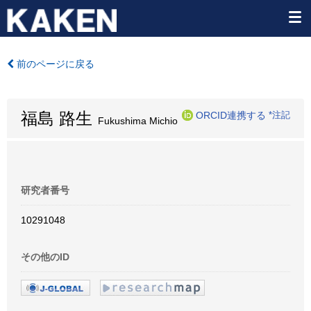
前のページに戻る
福島 路生
ORCID連携する
*注記
Fukushima Michio
研究者番号
10291048
その他のID