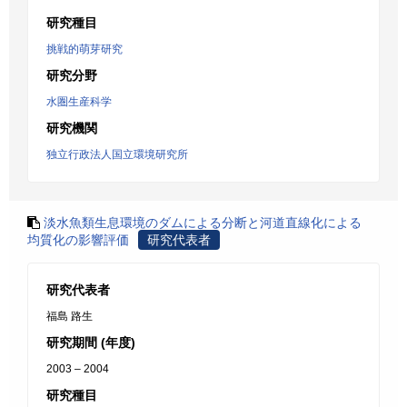
研究種目
挑戦的萌芽研究
研究分野
水圏生産科学
研究機関
独立行政法人国立環境研究所
淡水魚類生息環境のダムによる分断と河道直線化による
均質化の影響評価
研究代表者
研究代表者
福島 路生
研究期間 (年度)
2003 – 2004
研究種目