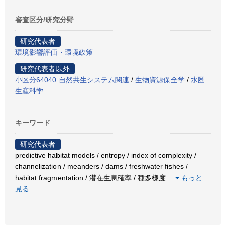
審査区分/研究分野
研究代表者
環境影響評価・環境政策
研究代表者以外
小区分64040:自然共生システム関連
/
生物資源保全学
/
水圏
生産科学
キーワード
研究代表者
predictive habitat models / entropy / index of complexity /
channelization / meanders / dams / freshwater fishes /
habitat fragmentation / 潜在生息確率 / 種多様度
…
もっと
見る