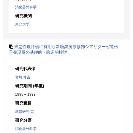
消化器外科学
研究機関
東北大学
癌悪性度評価に有用な新糖鎖抗原修飾シアリダーゼ遺伝
子発現量の基礎的・臨床的検討
研究代表者
宮崎 修吉
研究期間 (年度)
1998 – 1999
研究種目
基盤研究(C)
研究分野
消化器外科学