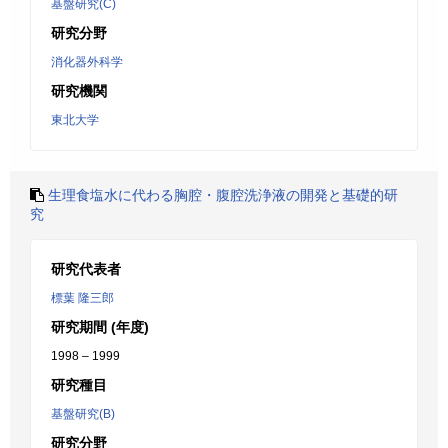
基盤研究(C)
研究分野
消化器外科学
研究機関
東北大学
生理食塩水に代わる胸腔・腹腔洗浄液の開発と基礎的研
究
研究代表者
標葉 隆三郎
研究期間 (年度)
1998 – 1999
研究種目
基盤研究(B)
研究分野