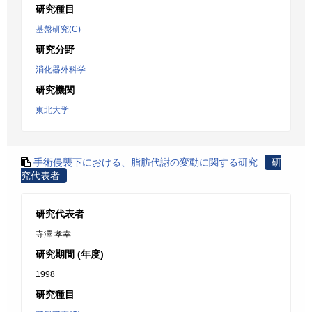
研究種目
基盤研究(C)
研究分野
消化器外科学
研究機関
東北大学
手術侵襲下における、脂肪代謝の変動に関する研究
研
究代表者
研究代表者
寺澤 孝幸
研究期間 (年度)
1998
研究種目