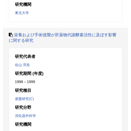
研究機関
東北大学
栄養および手術侵襲が肝薬物代謝酵素活性に及ぼす影響
に関する研究
研究代表者
佐山 淳造
研究期間 (年度)
1998 – 1999
研究種目
基盤研究(C)
研究分野
消化器外科学
研究機関