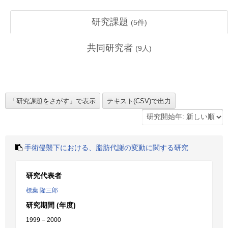
研究課題
(
5
件)
共同研究者
(
9
人)
手術侵襲下における、脂肪代謝の変動に関する研究
研究代表者
標葉 隆三郎
研究期間 (年度)
1999 – 2000