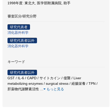
1998年度: 東北大, 医学部附属病院, 助手
審査区分/研究分野
研究代表者
消化器外科学
研究代表者以外
消化器外科学
キーワード
研究代表者以外
GST / IL-6 / CAPD / サイトカイン / 侵襲 / Liver
metabolizing enzymes / surgical stress / 経腸栄養 / TPN /
肝薬物代謝酵素活性
…
もっと見る