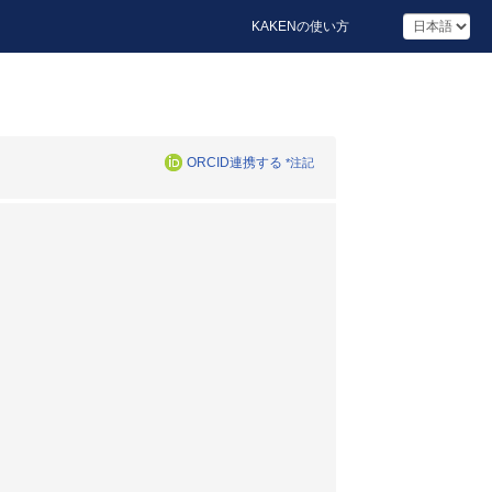
KAKENの使い方
ORCID連携する
*注記