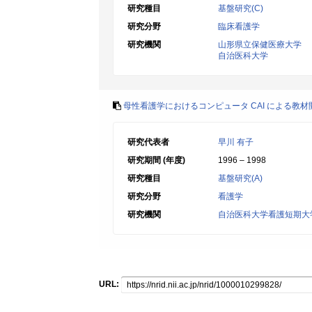
研究種目
基盤研究(C)
研究分野
臨床看護学
研究機関
山形県立保健医療大学
自治医科大学
母性看護学におけるコンピュータ CAI による教
研究代表者
早川 有子
研究期間 (年度)
1996 – 1998
研究種目
基盤研究(A)
研究分野
看護学
研究機関
自治医科大学看護短期大
URL: