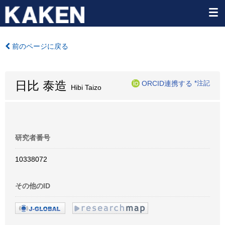
前のページに戻る
日比 泰造
ORCID連携する
*注記
Hibi Taizo
研究者番号
10338072
その他のID