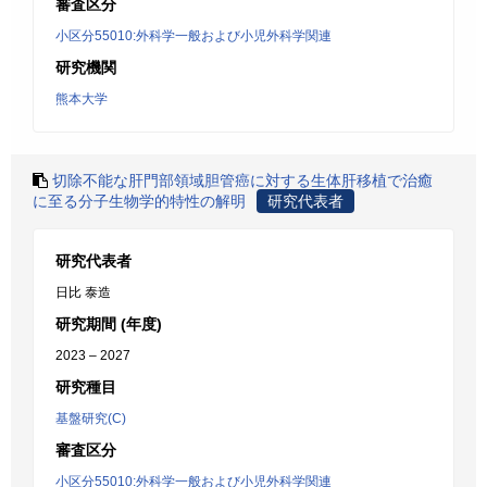
審査区分
小区分55010:外科学一般および小児外科学関連
研究機関
熊本大学
切除不能な肝門部領域胆管癌に対する生体肝移植で治癒
に至る分子生物学的特性の解明
研究代表者
研究代表者
日比 泰造
研究期間 (年度)
2023 – 2027
研究種目
基盤研究(C)
審査区分
小区分55010:外科学一般および小児外科学関連