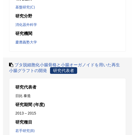
基盤研究(C)
研究分野
消化器外科学
研究機関
慶應義塾大学
ブタ脱細胞化小腸骨格と小腸オーガノイドを用いた再生
小腸グラフトの開発
研究代表者
研究代表者
日比 泰造
研究期間 (年度)
2013 – 2015
研究種目
若手研究(B)