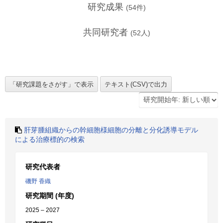
研究成果
(
54
件)
共同研究者
(
52
人)
肝芽腫組織からの幹細胞様細胞の分離と分化誘導モデル
による治療標的の検索
研究代表者
磯野 香織
研究期間 (年度)
2025 – 2027