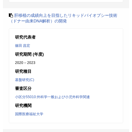
肝移植の成績向上を目指したリキッドバイオプシー技術
（ドナー由来DNA解析）の開発
研究代表者
篠田 昌宏
研究期間 (年度)
2020 – 2023
研究種目
基盤研究(C)
審査区分
小区分55010:外科学一般および小児外科学関連
研究機関
国際医療福祉大学