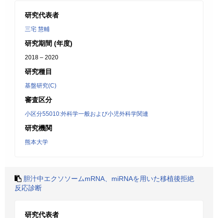
研究代表者
三宅 慧輔
研究期間 (年度)
2018 – 2020
研究種目
基盤研究(C)
審査区分
小区分55010:外科学一般および小児外科学関連
研究機関
熊本大学
胆汁中エクソソームmRNA、miRNAを用いた移植後拒絶
反応診断
研究代表者