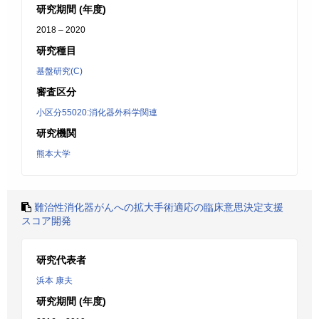
研究期間 (年度)
2018 – 2020
研究種目
基盤研究(C)
審査区分
小区分55020:消化器外科学関連
研究機関
熊本大学
難治性消化器がんへの拡大手術適応の臨床意思決定支援
スコア開発
研究代表者
浜本 康夫
研究期間 (年度)