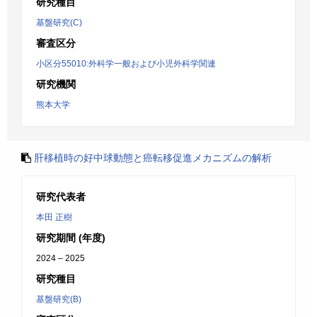
研究種目
基盤研究(C)
審査区分
小区分55010:外科学一般および小児外科学関連
研究機関
熊本大学
肝移植時の好中球動態と癌転移促進メカニズムの解析
研究代表者
本田 正樹
研究期間 (年度)
2024 – 2025
研究種目
基盤研究(B)