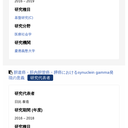
2016 – 2019
研究種目
基盤研究(C)
研究分野
医療社会学
研究機関
慶應義塾大学
胆道癌・肝内胆管癌・膵癌におけるsynuclein gamma発
現の意義
研究代表者
研究代表者
日比 泰造
研究期間 (年度)
2016 – 2018
研究種目