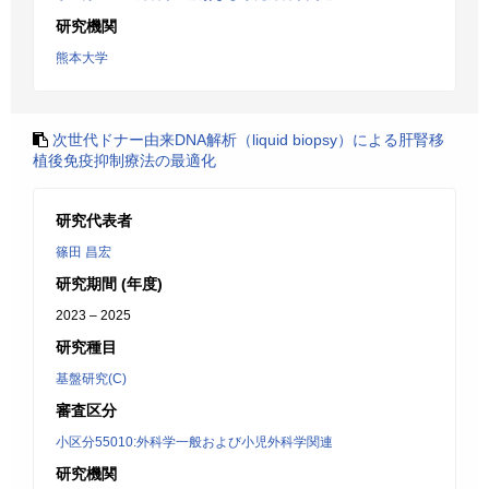
研究機関
熊本大学
次世代ドナー由来DNA解析（liquid biopsy）による肝腎移
植後免疫抑制療法の最適化
研究代表者
篠田 昌宏
研究期間 (年度)
2023 – 2025
研究種目
基盤研究(C)
審査区分
小区分55010:外科学一般および小児外科学関連
研究機関