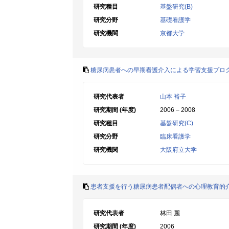
研究種目
基盤研究(B)
研究分野
基礎看護学
研究機関
京都大学
糖尿病患者への早期看護介入による学習支援プロ
研究代表者
山本 裕子
研究期間 (年度)
2006 – 2008
研究種目
基盤研究(C)
研究分野
臨床看護学
研究機関
大阪府立大学
患者支援を行う糖尿病患者配偶者への心理教育的
研究代表者
林田 麗
研究期間 (年度)
2006