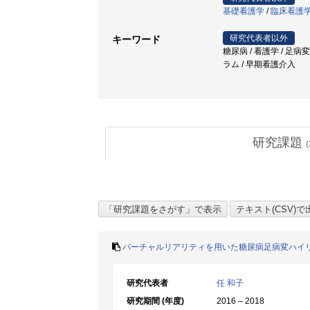
基礎看護学
/
臨床看護
研究代表者以外
キーワード
糖尿病 / 看護学 / 足病変
ラム / 早期看護介入
研究課題
(
バーチャルリアリティを用いた糖尿病足病変ハイ
研究代表者
任 和子
研究期間 (年度)
2016 – 2018