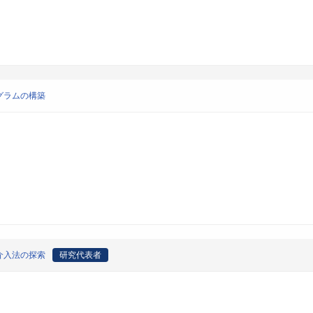
グラムの構築
介入法の探索
研究代表者