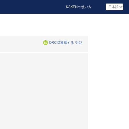
KAKENの使い方
ORCID連携する
*注記