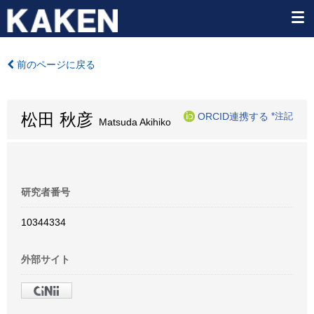
前のページに戻る
松田 秋彦
ORCID連携する
*注記
Matsuda Akihiko
研究者番号
10344334
外部サイト