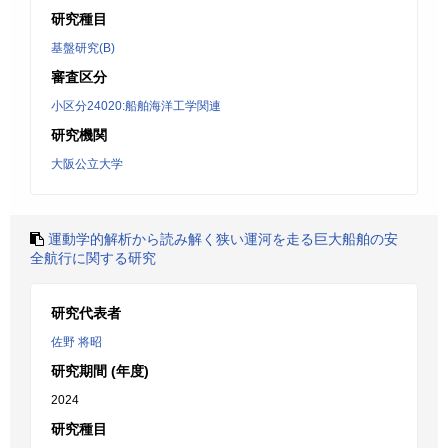
研究種目
基盤研究(B)
審査区分
小区分24020:船舶海洋工学関連
研究機関
大阪公立大学
運動学的解析から読み解く狭い運河を走る巨大船舶の安
全航行に関する研究
研究代表者
佐野 将昭
研究期間 (年度)
2024
研究種目