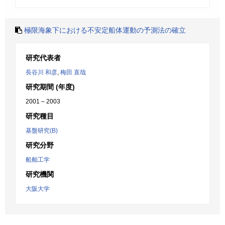
極限海象下における不安定船体運動の予測法の確立
研究代表者
長谷川 和彦
,
梅田 直哉
研究期間 (年度)
2001 – 2003
研究種目
基盤研究(B)
研究分野
船舶工学
研究機関
大阪大学