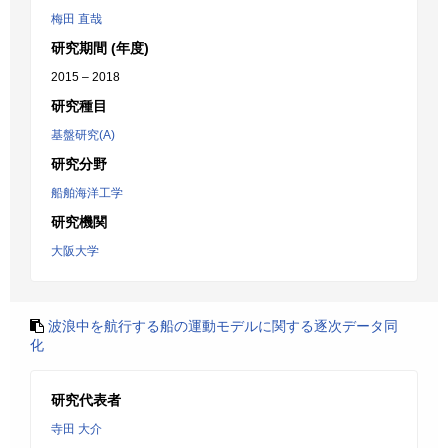
梅田 直哉
研究期間 (年度)
2015 – 2018
研究種目
基盤研究(A)
研究分野
船舶海洋工学
研究機関
大阪大学
波浪中を航行する船の運動モデルに関する逐次データ同
化
研究代表者
寺田 大介