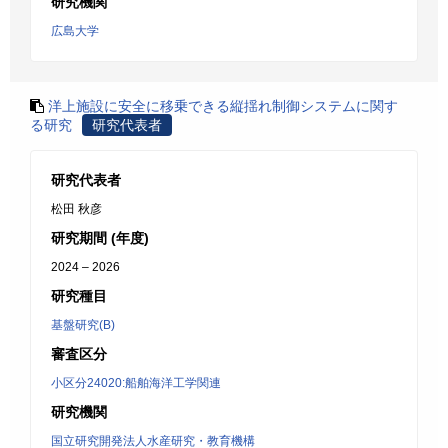
研究機関
広島大学
洋上施設に安全に移乗できる縦揺れ制御システムに関す
る研究
研究代表者
研究代表者
松田 秋彦
研究期間 (年度)
2024 – 2026
研究種目
基盤研究(B)
審査区分
小区分24020:船舶海洋工学関連
研究機関
国立研究開発法人水産研究・教育機構