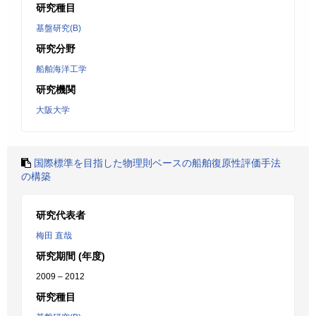
研究種目
基盤研究(B)
研究分野
船舶海洋工学
研究機関
大阪大学
国際標準を目指した物理則ベースの船舶復原性評価手法
の構築
研究代表者
梅田 直哉
研究期間 (年度)
2009 – 2012
研究種目