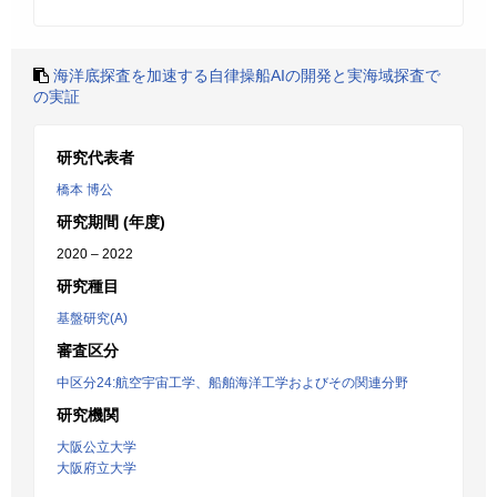
海洋底探査を加速する自律操船AIの開発と実海域探査で
の実証
研究代表者
橋本 博公
研究期間 (年度)
2020 – 2022
研究種目
基盤研究(A)
審査区分
中区分24:航空宇宙工学、船舶海洋工学およびその関連分野
研究機関
大阪公立大学
大阪府立大学