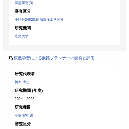
基盤研究(B)
審査区分
小区分24020:船舶海洋工学関連
研究機関
広島大学
模倣学習による航路プランナーの開発と評価
研究代表者
橋本 博公
研究期間 (年度)
2024 – 2025
研究種目
基盤研究(B)
審査区分