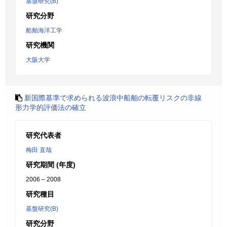
基盤研究(B)
研究分野
船舶海洋工学
研究機関
大阪大学
新国際基準で求められる波浪中船舶の転覆リスクの非線
形力学的評価法の確立
研究代表者
梅田 直哉
研究期間 (年度)
2006 – 2008
研究種目
基盤研究(B)
研究分野