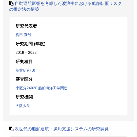
自動運航影響を考慮した波浪中における船舶転覆リスク
の推定法の構築
研究代表者
梅田 直哉
研究期間 (年度)
2019 – 2022
研究種目
基盤研究(B)
審査区分
小区分24020:船舶海洋工学関連
研究機関
大阪大学
次世代の船舶運航・操船支援システムの研究開発