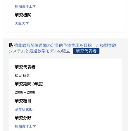
船舶海洋工学
研究機関
大阪大学
強非線形船体運動の定量的予測実現を目指した模型実験
システムと最適数学モデルの確立
研究代表者
研究代表者
松田 秋彦
研究期間 (年度)
2006 – 2008
研究種目
基盤研究(B)
研究分野
船舶海洋工学