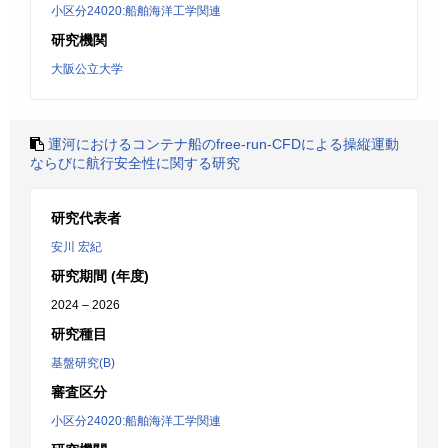
小区分24020:船舶海洋工学関連
研究機関
大阪公立大学
運河におけるコンテナ船のfree-run-CFDによる操縦運動
ならびに航行安全性に関する研究
研究代表者
安川 宏紀
研究期間 (年度)
2024 – 2026
研究種目
基盤研究(B)
審査区分
小区分24020:船舶海洋工学関連