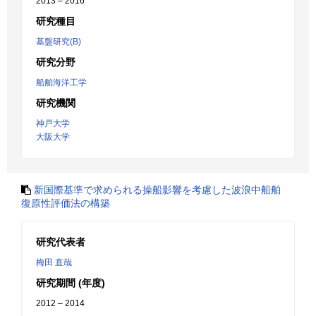
2013 – 2016
研究種目
基盤研究(B)
研究分野
船舶海洋工学
研究機関
神戸大学
大阪大学
新国際基準で求められる操船影響を考慮した波浪中船舶
復原性評価法の構築
研究代表者
梅田 直哉
研究期間 (年度)
2012 – 2014