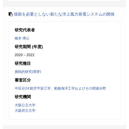
係留を必要としない新たな洋上風力発電システムの開発
研究代表者
橋本 博公
研究期間 (年度)
2020 – 2022
研究種目
挑戦的研究(萌芽)
審査区分
中区分24:航空宇宙工学、船舶海洋工学およびその関連分野
研究機関
大阪公立大学
大阪府立大学