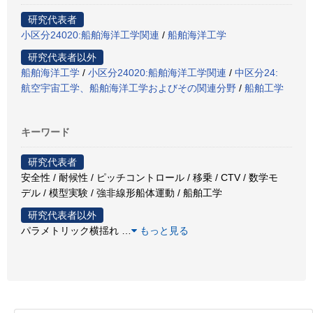
研究代表者
小区分24020:船舶海洋工学関連
/
船舶海洋工学
研究代表者以外
船舶海洋工学
/
小区分24020:船舶海洋工学関連
/
中区分24:
航空宇宙工学、船舶海洋工学およびその関連分野
/
船舶工学
キーワード
研究代表者
安全性 / 耐候性 / ピッチコントロール / 移乗 / CTV / 数学モ
デル / 模型実験 / 強非線形船体運動 / 船舶工学
研究代表者以外
パラメトリック横揺れ
…
もっと見る