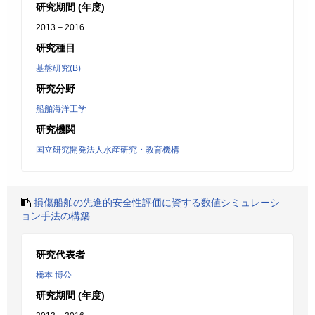
研究期間 (年度)
2013 – 2016
研究種目
基盤研究(B)
研究分野
船舶海洋工学
研究機関
国立研究開発法人水産研究・教育機構
損傷船舶の先進的安全性評価に資する数値シミュレーシ
ョン手法の構築
研究代表者
橋本 博公
研究期間 (年度)