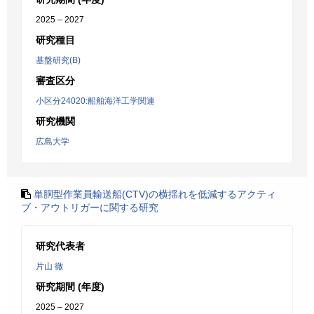
2025 – 2027
研究種目
基盤研究(B)
審査区分
小区分24020:船舶海洋工学関連
研究機関
広島大学
単胴型作業員輸送船(CTV)の横揺れを低減するアクティ
ブ・アウトリガーに関する研究
研究代表者
片山 徹
研究期間 (年度)
2025 – 2027