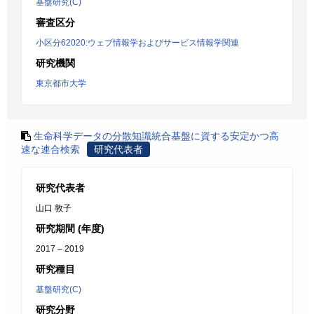
基盤研究(C)
審査区分
小区分62020:ウェブ情報学およびサービス情報学関連
研究機関
東京都市大学
生命科学データの分散知識統合基盤に資する安定かつ高
速な連合検索
研究代表者
研究代表者
山口 敦子
研究期間 (年度)
2017 – 2019
研究種目
基盤研究(C)
研究分野