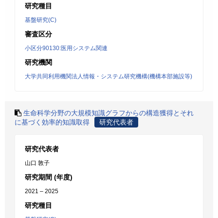
研究種目
基盤研究(C)
審査区分
小区分90130:医用システム関連
研究機関
大学共同利用機関法人情報・システム研究機構(機構本部施設等)
生命科学分野の大規模知識グラフからの構造獲得とそれ
に基づく効率的知識取得
研究代表者
研究代表者
山口 敦子
研究期間 (年度)
2021 – 2025
研究種目