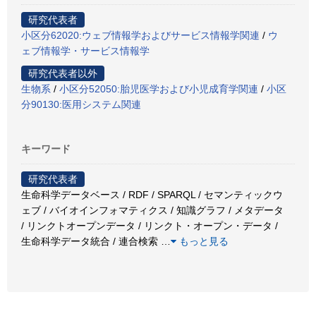
研究代表者
小区分62020:ウェブ情報学およびサービス情報学関連
/
ウ
ェブ情報学・サービス情報学
研究代表者以外
生物系
/
小区分52050:胎児医学および小児成育学関連
/
小区
分90130:医用システム関連
キーワード
研究代表者
生命科学データベース / RDF / SPARQL / セマンティックウ
ェブ / バイオインフォマティクス / 知識グラフ / メタデータ
/ リンクトオープンデータ / リンクト・オープン・データ /
生命科学データ統合 / 連合検索
…
もっと見る