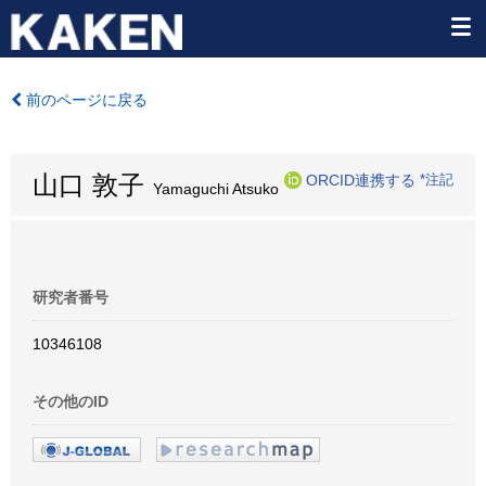
前のページに戻る
山口 敦子
ORCID連携する
*注記
Yamaguchi Atsuko
研究者番号
10346108
その他のID