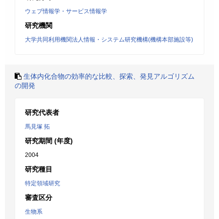
ウェブ情報学・サービス情報学
研究機関
大学共同利用機関法人情報・システム研究機構(機構本部施設等)
生体内化合物の効率的な比較、探索、発見アルゴリズム
の開発
研究代表者
馬見塚 拓
研究期間 (年度)
2004
研究種目
特定領域研究
審査区分
生物系