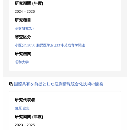
研究期間 (年度)
2024 – 2026
研究種目
基盤研究(C)
審査区分
小区分52050:胎児医学および小児成育学関連
研究機関
昭和大学
国際共有を前提とした症例情報統合化技術の開発
研究代表者
藤原 豊史
研究期間 (年度)
2023 – 2025