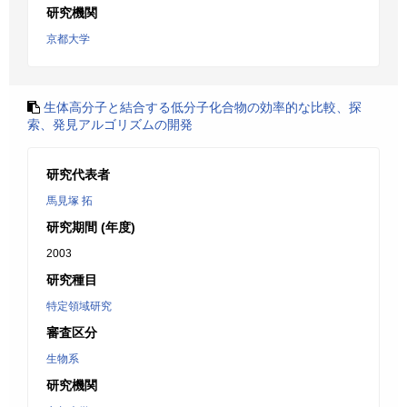
研究機関
京都大学
生体高分子と結合する低分子化合物の効率的な比較、探
索、発見アルゴリズムの開発
研究代表者
馬見塚 拓
研究期間 (年度)
2003
研究種目
特定領域研究
審査区分
生物系
研究機関