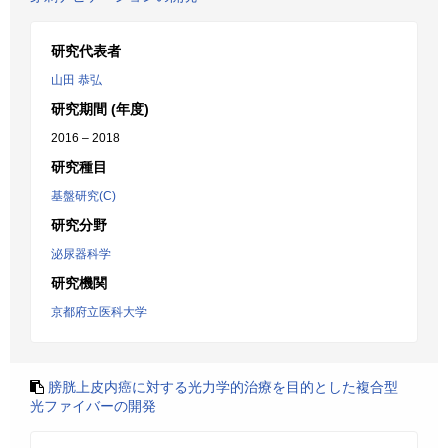
研究代表者
山田 恭弘
研究期間 (年度)
2016 – 2018
研究種目
基盤研究(C)
研究分野
泌尿器科学
研究機関
京都府立医科大学
膀胱上皮内癌に対する光力学的治療を目的とした複合型
光ファイバーの開発