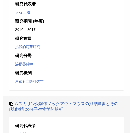
研究代表者
大石 正勝
研究期間 (年度)
2016 – 2017
研究種目
挑戦的萌芽研究
研究分野
泌尿器科学
研究機関
京都府立医科大学
ムスカリン受容体ノックアウトマウスの排尿障害とその
代謝機能の分子生物学的解析
研究代表者