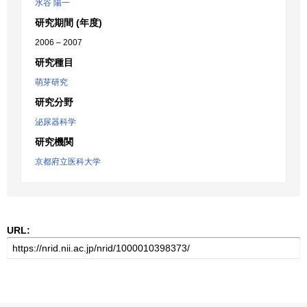
水谷 陽一
研究期間 (年度)
2006 – 2007
研究種目
萌芽研究
研究分野
泌尿器科学
研究機関
京都府立医科大学
URL: