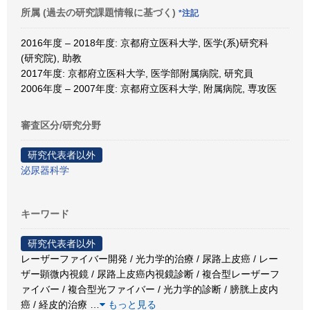
所属 (過去の研究課題情報に基づく)
*注記
2016年度 – 2018年度: 京都府立医科大学, 医学(系)研究科
(研究院), 助教
2017年度: 京都府立医科大学, 医学部附属病院, 研究員
2006年度 – 2007年度: 京都府立医科大学, 附属病院, 専攻医
審査区分/研究分野
研究代表者以外
泌尿器科学
キーワード
研究代表者以外
レーザーファイバー開発 / 光力学的治療 / 尿路上皮癌 / レー
ザー顕微内視鏡 / 尿路上皮癌内視鏡診断 / 複合型レーザーフ
ァイバー / 複合型光ファイバー / 光力学的診断 / 膀胱上皮内
癌 / 経皮的治療
…
もっと見る