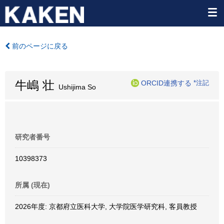
前のページに戻る
牛嶋 壮
ORCID連携する
*注記
Ushijima So
研究者番号
10398373
所属 (現在)
2026年度: 京都府立医科大学, 大学院医学研究科, 客員教授