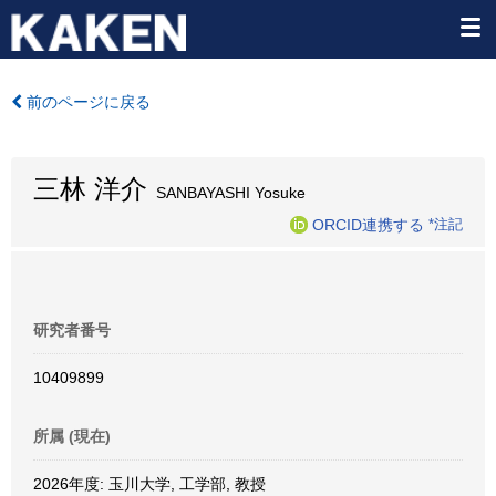
前のページに戻る
三林 洋介
SANBAYASHI Yosuke
ORCID連携する
*注記
研究者番号
10409899
所属 (現在)
2026年度: 玉川大学, 工学部, 教授