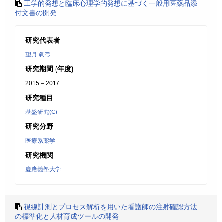
工学的発想と臨床心理学的発想に基づく一般用医薬品添
付文書の開発
研究代表者
望月 眞弓
研究期間 (年度)
2015 – 2017
研究種目
基盤研究(C)
研究分野
医療系薬学
研究機関
慶應義塾大学
視線計測とプロセス解析を用いた看護師の注射確認方法
の標準化と人材育成ツールの開発