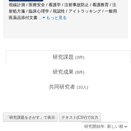
視線計測 / 医療安全 / 看護学 / 注射事故防止 / 看護教育 / 注
射処方箋 / 臨床心理学 / 視認性 / アイトラッキング / 一般用
医薬品添付文書
…
もっと見る
研究課題
(
3
件)
研究成果
(
8
件)
共同研究者
(
10
人)