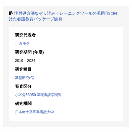
注射処方箋なぞり読みトレーニングツールの汎用化に向
けた看護教育パッケージ開発
研究代表者
川西 美佐
研究期間 (年度)
2019 – 2024
研究種目
基盤研究(C)
審査区分
小区分58050:基礎看護学関連
研究機関
日本赤十字広島看護大学