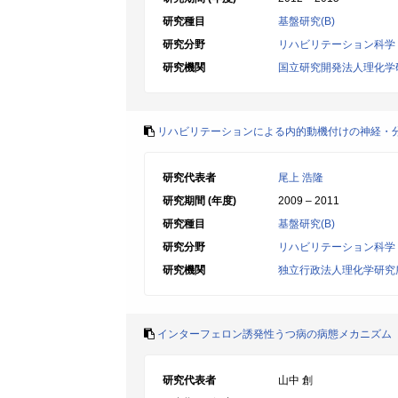
研究種目
基盤研究(B)
研究分野
リハビリテーション科学
研究機関
国立研究開発法人理化学
リハビリテーションによる内的動機付けの神経・
研究代表者
尾上 浩隆
研究期間 (年度)
2009 – 2011
研究種目
基盤研究(B)
研究分野
リハビリテーション科学
研究機関
独立行政法人理化学研究
インターフェロン誘発性うつ病の病態メカニズム
研究代表者
山中 創