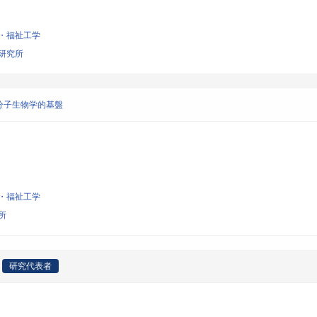
・福祉工学
研究所
分子生物学的基盤
・福祉工学
所
研究代表者