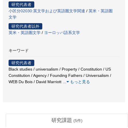
研究代表者
小区分02030:英文学および英語圏文学関連
/
英米・英語圏
文学
研究代表者以外
英米・英語圏文学
/
ヨーロッパ語系文学
キーワード
研究代表者
Black studies / universalism / Property / Constitution / US
Constitution / Agency / Founding Fathers / Universalism /
WEB Du Bois / David Marriott
…
もっと見る
研究課題
(
5
件)