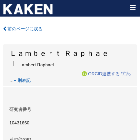
前のページに戻る
Ｌａｍｂｅｒｔ Ｒａｐｈａｅ
ｌ
Lambert Raphael
ORCID連携する
*注記
…
別表記
研究者番号
10431660
その他のID