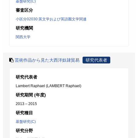
基盤研究(C)
審査区分
小区分02030:英文学および英語圏文学関連
研究機関
関西大学
芸術作品から見た大西洋奴隷貿易
研究代表者
研究代表者
Lambert Raphael (LAMBERT Raphael)
研究期間 (年度)
2013 – 2015
研究種目
基盤研究(C)
研究分野