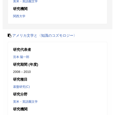
英米・英語圏文学
研究機関
関西大学
アメリカ文学と〈知識のコズモロジー〉
研究代表者
宮本 陽一郎
研究期間 (年度)
2008 – 2010
研究種目
基盤研究(C)
研究分野
英米・英語圏文学
研究機関