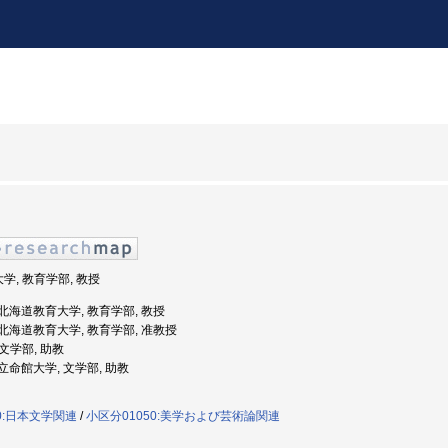
大学, 教育学部, 教授
度: 北海道教育大学, 教育学部, 教授
度: 北海道教育大学, 教育学部, 准教授
 文学部, 助教
: 立命館大学, 文学部, 助教
0:日本文学関連
/
小区分01050:美学および芸術論関連