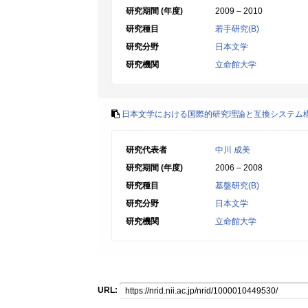
研究期間 (年度)
2009 – 2010
研究種目
若手研究(B)
研究分野
日本文学
研究機関
立命館大学
日本文学における国際的研究理論と互換システム
研究代表者
中川 成美
研究期間 (年度)
2006 – 2008
研究種目
基盤研究(B)
研究分野
日本文学
研究機関
立命館大学
URL: