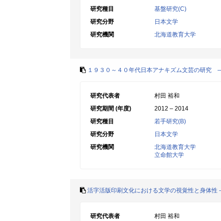
研究種目
基盤研究(C)
研究分野
日本文学
研究機関
北海道教育大学
１９３０～４０年代日本アナキズム文芸の研究 
研究代表者
村田 裕和
研究期間 (年度)
2012 – 2014
研究種目
若手研究(B)
研究分野
日本文学
研究機関
北海道教育大学
立命館大学
活字活版印刷文化における文学の視覚性と身体性 
研究代表者
村田 裕和