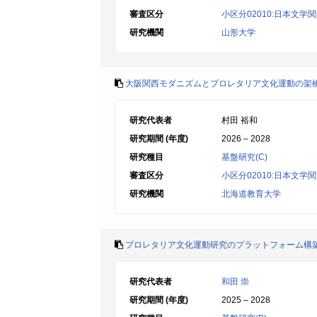
審査区分
小区分02010:日本文学
研究機関
山形大学
大阪関西モダニズムとプロレタリア文化運動の架
研究代表者
村田 裕和
研究期間 (年度)
2026 – 2028
研究種目
基盤研究(C)
審査区分
小区分02010:日本文学
研究機関
北海道教育大学
プロレタリア文化運動研究のプラットフォーム構
研究代表者
和田 崇
研究期間 (年度)
2025 – 2028