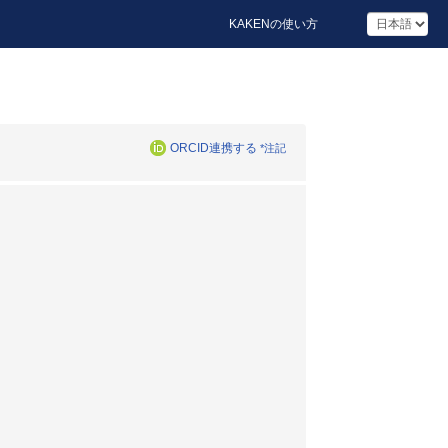
KAKENの使い方
ORCID連携する
*注記