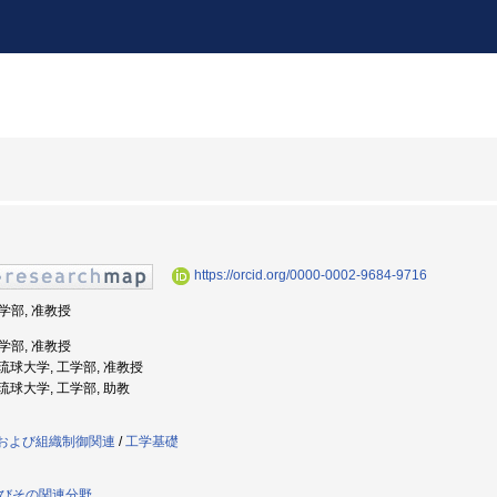
https://orcid.org/0000-0002-9684-9716
工学部, 准教授
工学部, 准教授
: 琉球大学, 工学部, 准教授
: 琉球大学, 工学部, 助教
工および組織制御関連
/
工学基礎
よびその関連分野