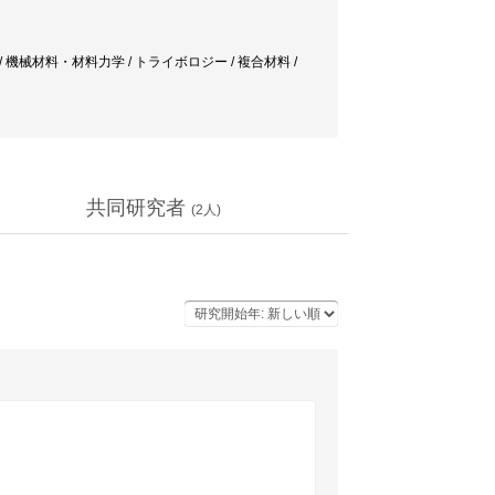
/ 機械材料・材料力学 / トライボロジー / 複合材料 /
共同研究者
(
2
人)