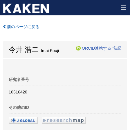
前のページに戻る
今井 浩二
ORCID連携する
*注記
Imai Kouji
研究者番号
10516420
その他のID