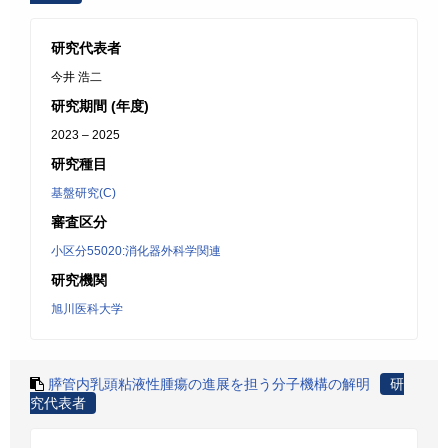
研究代表者
今井 浩二
研究期間 (年度)
2023 – 2025
研究種目
基盤研究(C)
審査区分
小区分55020:消化器外科学関連
研究機関
旭川医科大学
膵管内乳頭粘液性腫瘍の進展を担う分子機構の解明
研
究代表者