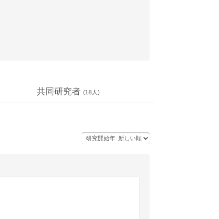
共同研究者
(
18
人)