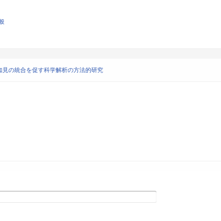
般
知見の統合を促す科学解析の方法的研究