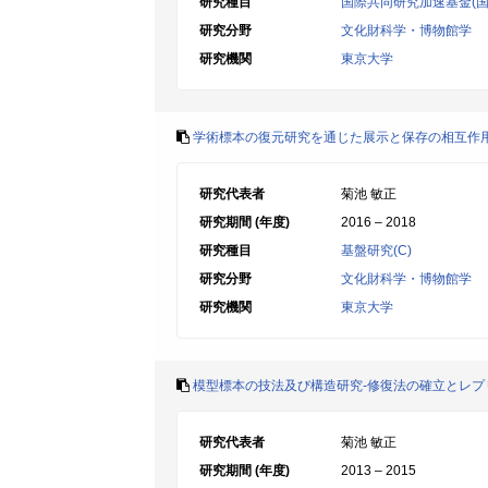
研究種目
国際共同研究加速基金(国
研究分野
文化財科学・博物館学
研究機関
東京大学
学術標本の復元研究を通じた展示と保存の相互作
研究代表者
菊池 敏正
研究期間 (年度)
2016 – 2018
研究種目
基盤研究(C)
研究分野
文化財科学・博物館学
研究機関
東京大学
模型標本の技法及び構造研究-修復法の確立とレプ
研究代表者
菊池 敏正
研究期間 (年度)
2013 – 2015