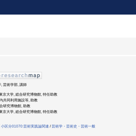
, 芸術学部, 講師
度: 東京大学, 総合研究博物館, 特任助教
 学内共同利用施設等, 助教
 総合研究博物館, 助教
度: 東京大学, 総合研究博物館, 特任助教
/
小区分01070:芸術実践論関連
/
芸術学・芸術史・芸術一般