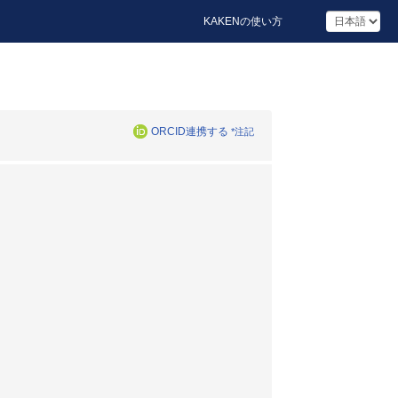
KAKENの使い方
ORCID連携する
*注記