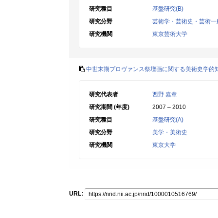
研究種目
基盤研究(B)
研究分野
芸術学・芸術史・芸術一
研究機関
東京芸術大学
中世末期プロヴァンス祭壇画に関する美術史学的
研究代表者
西野 嘉章
研究期間 (年度)
2007 – 2010
研究種目
基盤研究(A)
研究分野
美学・美術史
研究機関
東京大学
URL: