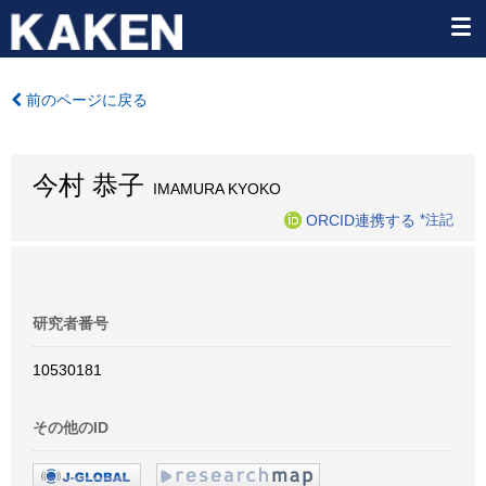
前のページに戻る
今村 恭子
IMAMURA KYOKO
ORCID連携する
*注記
研究者番号
10530181
その他のID