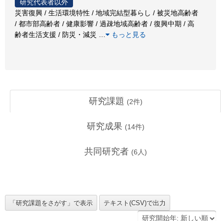
研究代表者以外
災害復興 / 生活環境特性 / 地域完結型暮らし / 被災地高齢者
/ 都市部高齢者 / 健康影響 / 過疎地域高齢者 / 復興中期 / 高
齢者生活支援 / 防災・減災
…
もっと見る
研究課題
(
2
件)
研究成果
(
14
件)
共同研究者
(
6
人)