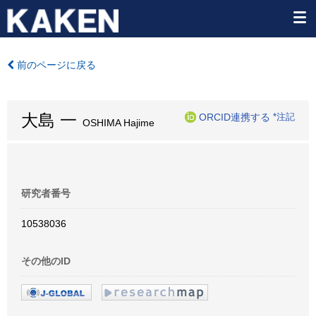
前のページに戻る
大島 一
ORCID連携する
*注記
OSHIMA Hajime
研究者番号
10538036
その他のID