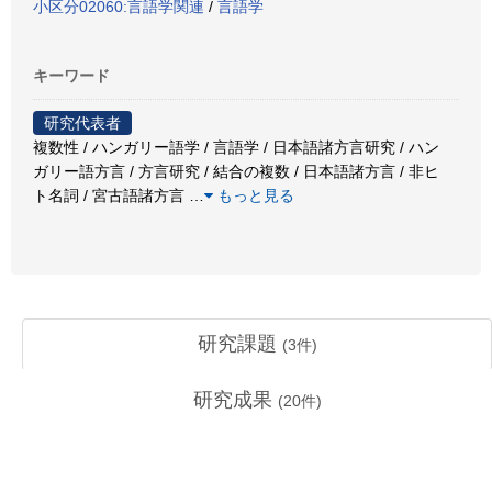
小区分02060:言語学関連
/
言語学
キーワード
研究代表者
複数性 / ハンガリー語学 / 言語学 / 日本語諸方言研究 / ハン
ガリー語方言 / 方言研究 / 結合の複数 / 日本語諸方言 / 非ヒ
ト名詞 / 宮古語諸方言
…
もっと見る
研究課題
(
3
件)
研究成果
(
20
件)