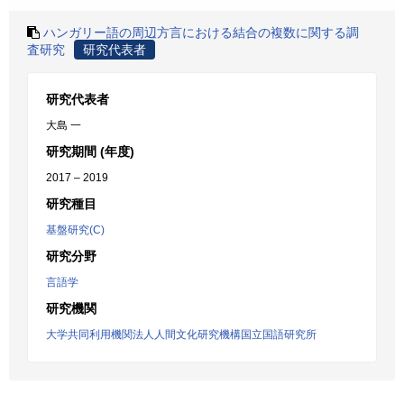
ハンガリー語の周辺方言における結合の複数に関する調
査研究
研究代表者
研究代表者
大島 一
研究期間 (年度)
2017 – 2019
研究種目
基盤研究(C)
研究分野
言語学
研究機関
大学共同利用機関法人人間文化研究機構国立国語研究所