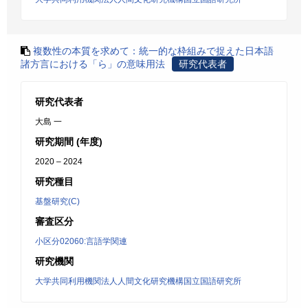
複数性の本質を求めて：統一的な枠組みで捉えた日本語
諸方言における「ら」の意味用法
研究代表者
研究代表者
大島 一
研究期間 (年度)
2020 – 2024
研究種目
基盤研究(C)
審査区分
小区分02060:言語学関連
研究機関
大学共同利用機関法人人間文化研究機構国立国語研究所