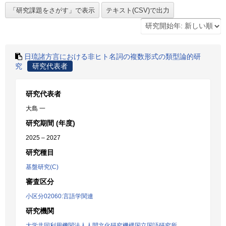
日琉諸方言における非ヒト名詞の複数形式の類型論的研
究
研究代表者
研究代表者
大島 一
研究期間 (年度)
2025 – 2027
研究種目
基盤研究(C)
審査区分
小区分02060:言語学関連
研究機関
大学共同利用機関法人人間文化研究機構国立国語研究所