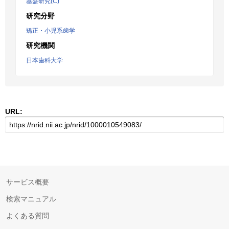
基盤研究(C)
研究分野
矯正・小児系歯学
研究機関
日本歯科大学
URL:
サービス概要
検索マニュアル
よくある質問