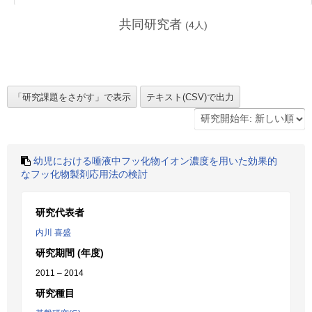
共同研究者
(
4
人)
幼児における唾液中フッ化物イオン濃度を用いた効果的
なフッ化物製剤応用法の検討
研究代表者
内川 喜盛
研究期間 (年度)
2011 – 2014
研究種目