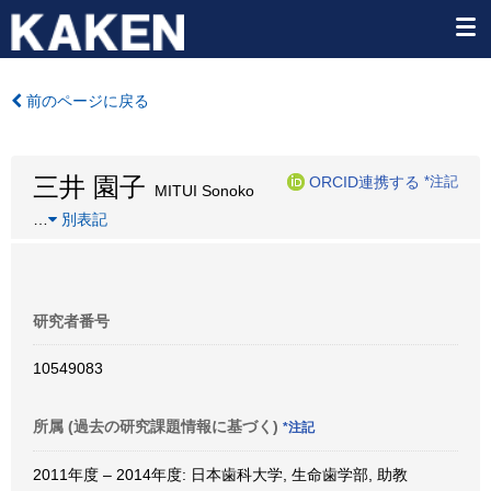
前のページに戻る
三井 園子
ORCID連携する
*注記
MITUI Sonoko
…
別表記
研究者番号
10549083
所属 (過去の研究課題情報に基づく)
*注記
2011年度 – 2014年度: 日本歯科大学, 生命歯学部, 助教