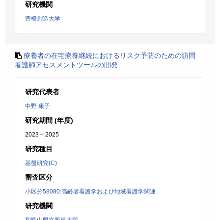
研究機関
豊橋創造大学
療養者の在宅療養継続におけるリスク予防のための訪問
看護師アセスメントツールの開発
研究代表者
中野 康子
研究期間 (年度)
2023 – 2025
研究種目
基盤研究(C)
審査区分
小区分58080:高齢者看護学および地域看護学関連
研究機関