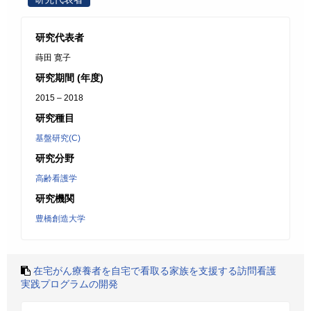
研究代表者
蒔田 寛子
研究期間 (年度)
2015 – 2018
研究種目
基盤研究(C)
研究分野
高齢看護学
研究機関
豊橋創造大学
在宅がん療養者を自宅で看取る家族を支援する訪問看護
実践プログラムの開発