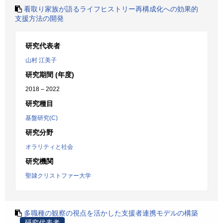
看取り家族が語るライフヒストリー再構成化への効果的
支援方法の開発
研究代表者
山村 江美子
研究期間 (年度)
2018 – 2022
研究種目
基盤研究(C)
研究分野
オラリティと社会
研究機関
聖隷クリストファー大学
多職種の観察の視点を活かした支援者連携モデルの構築
研究代表者