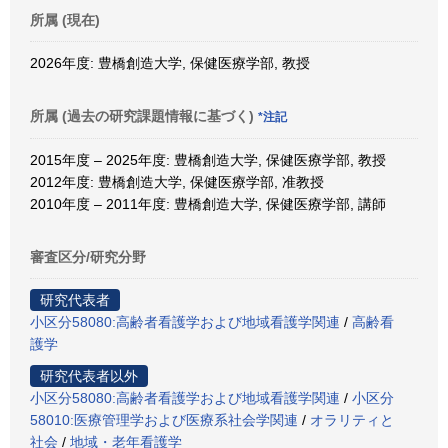
所属 (現在)
2026年度: 豊橋創造大学, 保健医療学部, 教授
所属 (過去の研究課題情報に基づく)
*注記
2015年度 – 2025年度: 豊橋創造大学, 保健医療学部, 教授
2012年度: 豊橋創造大学, 保健医療学部, 准教授
2010年度 – 2011年度: 豊橋創造大学, 保健医療学部, 講師
審査区分/研究分野
研究代表者
小区分58080:高齢者看護学および地域看護学関連
/
高齢看
護学
研究代表者以外
小区分58080:高齢者看護学および地域看護学関連
/
小区分
58010:医療管理学および医療系社会学関連
/
オラリティと
社会
/
地域・老年看護学