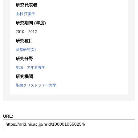
研究代表者
山村 江美子
研究期間 (年度)
2010 – 2012
研究種目
基盤研究(C)
研究分野
地域・老年看護学
研究機関
聖隷クリストファー大学
URL: