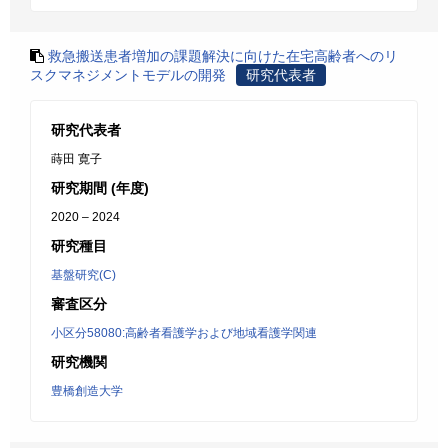
救急搬送患者増加の課題解決に向けた在宅高齢者へのリ
スクマネジメントモデルの開発
研究代表者
研究代表者
蒔田 寛子
研究期間 (年度)
2020 – 2024
研究種目
基盤研究(C)
審査区分
小区分58080:高齢者看護学および地域看護学関連
研究機関
豊橋創造大学