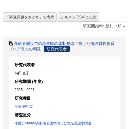
高齢者施設での急変時の体制整備に向けた施設職員教育
プログラムの開発
研究代表者
研究代表者
蒔田 寛子
研究期間 (年度)
2025 – 2027
研究種目
基盤研究(C)
審査区分
小区分58080:高齢者看護学および地域看護学関連