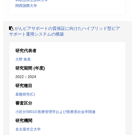
和歌山県立医科大学
関西国際大学
がんピアサポートの質保証に向けたハイブリッド型ピア
サポート運用システムの構築
研究代表者
大野 裕美
研究期間 (年度)
2022 – 2024
研究種目
基盤研究(C)
審査区分
小区分58010:医療管理学および医療系社会学関連
研究機関
名古屋市立大学