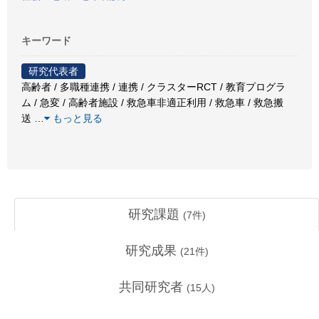
キーワード
研究代表者
高齢者 / 多職種連携 / 連携 / クラスターRCT / 教育プログラ
ム / 急変 / 高齢者施設 / 救急車非適正利用 / 救急車 / 救急搬
送
…
もっと見る
研究課題
(
7
件)
研究成果
(
21
件)
共同研究者
(
15
人)