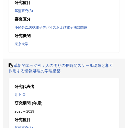
研究種目
基盤研究(B)
審査区分
小区分21060:電子デバイスおよび電子機器関連
研究機関
東京大学
革新的エッジAI：人の周りの長時間スケール現象と相互
作用する情報処理の学理構築
研究代表者
井上 公
研究期間 (年度)
2025 – 2029
研究種目