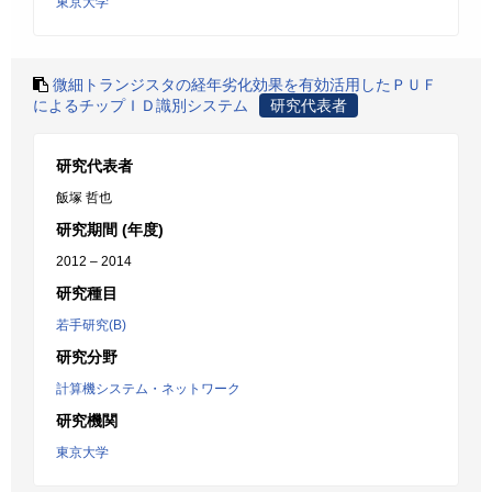
東京大学
微細トランジスタの経年劣化効果を有効活用したＰＵＦ
によるチップＩＤ識別システム
研究代表者
研究代表者
飯塚 哲也
研究期間 (年度)
2012 – 2014
研究種目
若手研究(B)
研究分野
計算機システム・ネットワーク
研究機関
東京大学