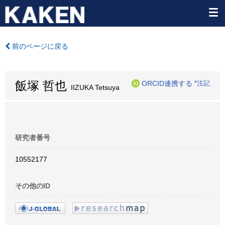
前のページに戻る
飯塚 哲也
ORCID連携する
*注記
IIZUKA Tetsuya
研究者番号
10552177
その他のID