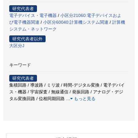
研究代表者
電子デバイス・電子機器
/
小区分21060:電子デバイスおよ
び電子機器関連
/
小区分60040:計算機システム関連
/
計算機
システム・ネットワーク
研究代表者以外
大区分J
キーワード
研究代表者
集積回路 / 導波路 / ミリ波 / 時間-デジタル変換 / 電子デバイ
ス・機器 / 宇宙探査 / 無線通信 / 発振回路 / アナログ・デジ
タル変換回路 / 位相同期回路
…
もっと見る