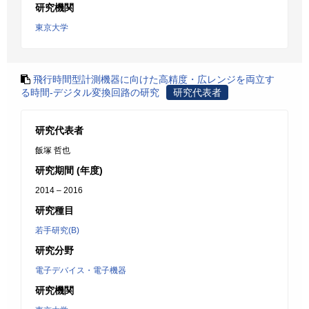
研究機関
東京大学
飛行時間型計測機器に向けた高精度・広レンジを両立す
る時間-デジタル変換回路の研究
研究代表者
研究代表者
飯塚 哲也
研究期間 (年度)
2014 – 2016
研究種目
若手研究(B)
研究分野
電子デバイス・電子機器
研究機関