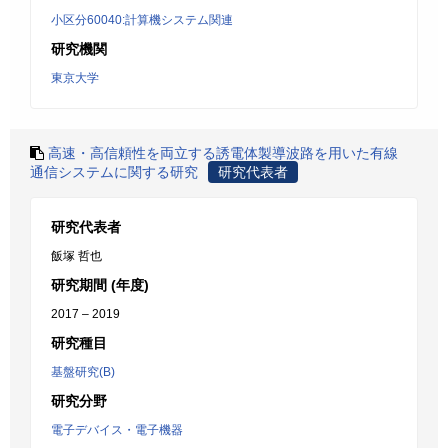
小区分60040:計算機システム関連
研究機関
東京大学
高速・高信頼性を両立する誘電体製導波路を用いた有線
通信システムに関する研究
研究代表者
研究代表者
飯塚 哲也
研究期間 (年度)
2017 – 2019
研究種目
基盤研究(B)
研究分野
電子デバイス・電子機器