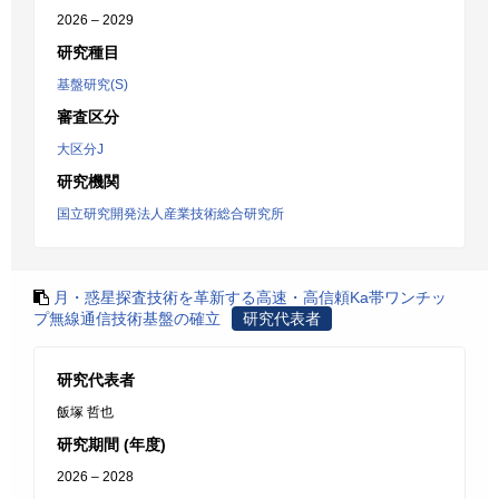
2026 – 2029
研究種目
基盤研究(S)
審査区分
大区分J
研究機関
国立研究開発法人産業技術総合研究所
月・惑星探査技術を革新する高速・高信頼Ka帯ワンチッ
プ無線通信技術基盤の確立
研究代表者
研究代表者
飯塚 哲也
研究期間 (年度)
2026 – 2028