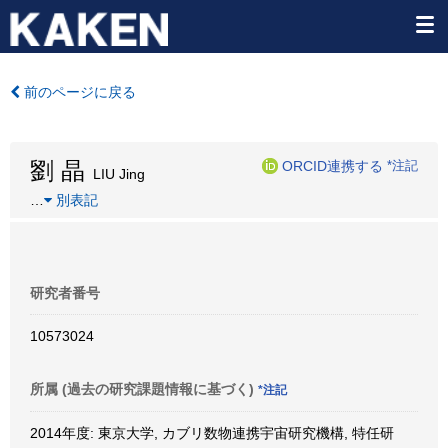
前のページに戻る
劉 晶
ORCID連携する
*注記
LIU Jing
…
別表記
研究者番号
10573024
所属 (過去の研究課題情報に基づく)
*注記
2014年度: 東京大学, カブリ数物連携宇宙研究機構, 特任研