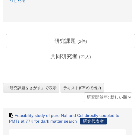
っと見る
研究課題
(
2
件)
共同研究者
(
21
人)
Feasibility study of pure NaI and CsI directly coupled to
PMTs at 77K for dark matter search
研究代表者