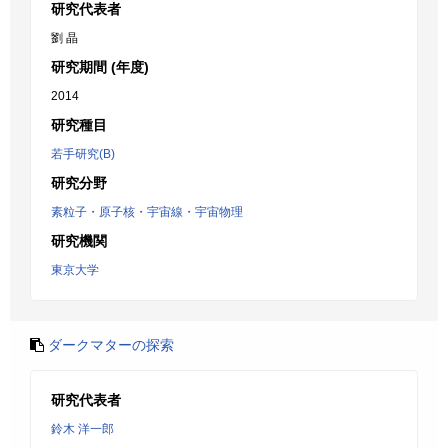
研究代表者
劉 晶
研究期間 (年度)
2014
研究種目
若手研究(B)
研究分野
素粒子・原子核・宇宙線・宇宙物理
研究機関
東京大学
ダークマターの探索
研究代表者
鈴木 洋一郎