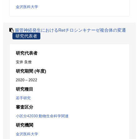
金沢医科大学
腸管神経発生におけるRetチロシンキナーゼ複合体の変遷
研究代表者
研究代表者
安井 良僚
研究期間 (年度)
2020 – 2022
研究種目
若手研究
審査区分
小区分42030:動物生命科学関連
研究機関
金沢医科大学