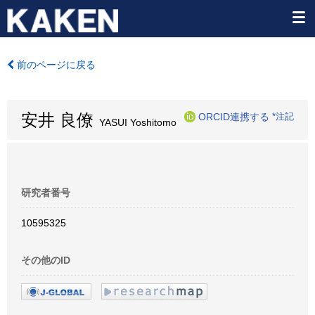
前のページに戻る
安井 良僚
ORCID連携する
*注記
YASUI Yoshitomo
研究者番号
10595325
その他のID