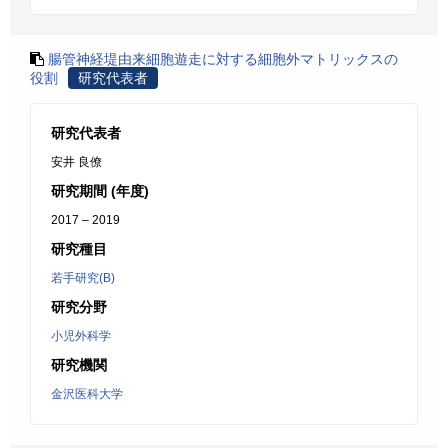
腸管神経堤由来細胞遊走に対する細胞外マトリックスの
役割
研究代表者
研究代表者
安井 良僚
研究期間 (年度)
2017 – 2019
研究種目
若手研究(B)
研究分野
小児外科学
研究機関
金沢医科大学