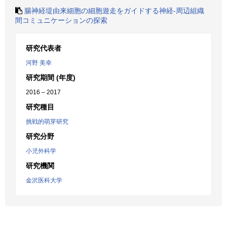
腸神経堤由来細胞の細胞遊走をガイドする神経-周辺組織
間コミュニケーションの探索
研究代表者
河野 美幸
研究期間 (年度)
2016 – 2017
研究種目
挑戦的萌芽研究
研究分野
小児外科学
研究機関
金沢医科大学