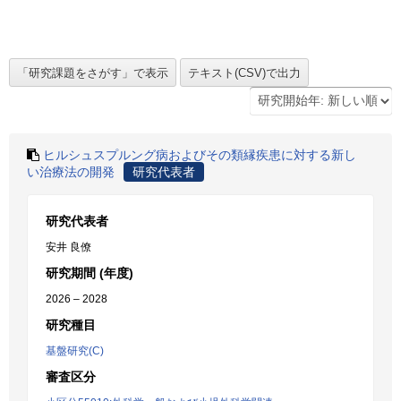
ヒルシュスプルング病およびその類縁疾患に対する新し
い治療法の開発
研究代表者
研究代表者
安井 良僚
研究期間 (年度)
2026 – 2028
研究種目
基盤研究(C)
審査区分