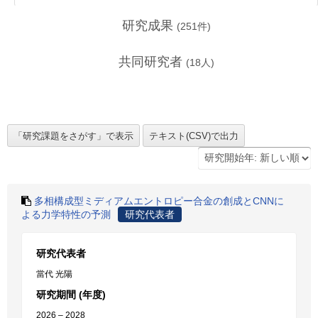
研究成果
(
251
件)
共同研究者
(
18
人)
多相構成型ミディアムエントロピー合金の創成とCNNに
よる力学特性の予測
研究代表者
研究代表者
當代 光陽
研究期間 (年度)
2026 – 2028