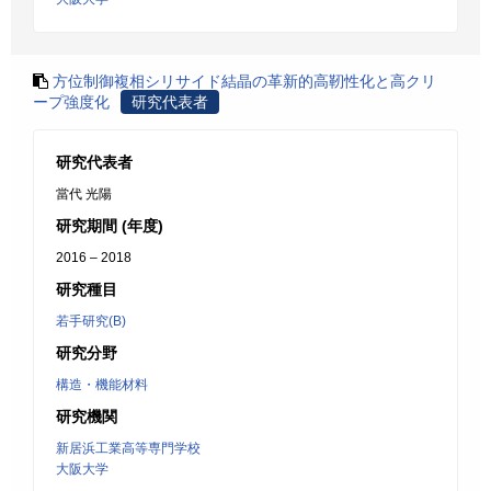
方位制御複相シリサイド結晶の革新的高靭性化と高クリ
ープ強度化
研究代表者
研究代表者
當代 光陽
研究期間 (年度)
2016 – 2018
研究種目
若手研究(B)
研究分野
構造・機能材料
研究機関
新居浜工業高等専門学校
大阪大学