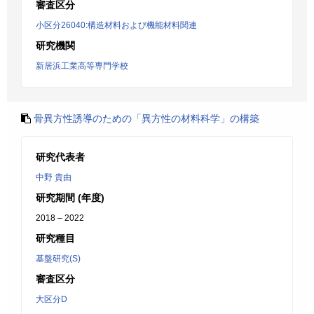
審査区分
小区分26040:構造材料および機能材料関連
研究機関
新居浜工業高等専門学校
骨異方性誘導のための「異方性の材料科学」の構築
研究代表者
中野 貴由
研究期間 (年度)
2018 – 2022
研究種目
基盤研究(S)
審査区分
大区分D