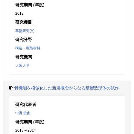
研究期間 (年度)
2013
研究種目
基盤研究(A)
研究分野
構造・機能材料
研究機関
大阪大学
骨機能を模倣化した新規概念からなる積層造形体の試作
研究代表者
中野 貴由
研究期間 (年度)
2013 – 2014