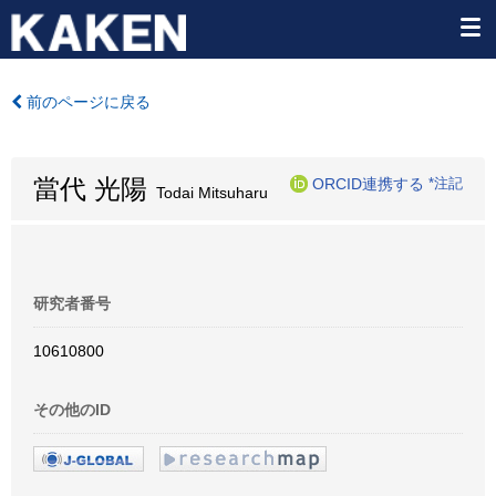
前のページに戻る
當代 光陽
ORCID連携する
*注記
Todai Mitsuharu
研究者番号
10610800
その他のID