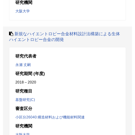
研究機関
大阪大学
新規なハイエントロピー合金材料設計法構築による生体
ハイエントロピー合金の開発
研究代表者
永瀬 丈嗣
研究期間 (年度)
2018 – 2020
研究種目
基盤研究(C)
審査区分
小区分26040:構造材料および機能材料関連
研究機関
大阪大学