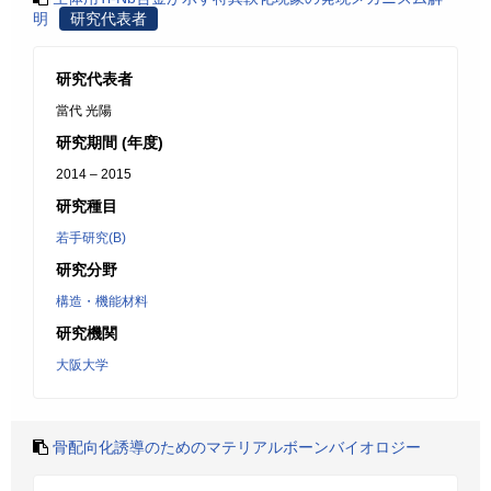
明
研究代表者
研究代表者
當代 光陽
研究期間 (年度)
2014 – 2015
研究種目
若手研究(B)
研究分野
構造・機能材料
研究機関
大阪大学
骨配向化誘導のためのマテリアルボーンバイオロジー