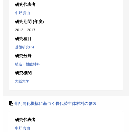
研究代表者
中野 貴由
研究期間 (年度)
2013 – 2017
研究種目
基盤研究(S)
研究分野
構造・機能材料
研究機関
大阪大学
骨配向化機構に基づく骨代替生体材料の創製
研究代表者
中野 貴由