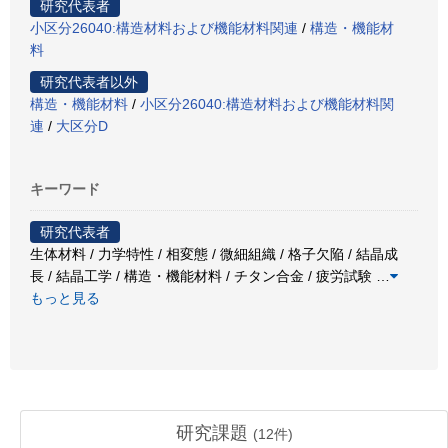
研究代表者
小区分26040:構造材料および機能材料関連
/
構造・機能材
料
研究代表者以外
構造・機能材料
/
小区分26040:構造材料および機能材料関
連
/
大区分D
キーワード
研究代表者
生体材料 / 力学特性 / 相変態 / 微細組織 / 格子欠陥 / 結晶成
長 / 結晶工学 / 構造・機能材料 / チタン合金 / 疲労試験
…
もっと見る
研究課題
(
12
件)