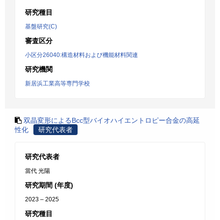
研究種目
基盤研究(C)
審査区分
小区分26040:構造材料および機能材料関連
研究機関
新居浜工業高等専門学校
双晶変形によるBcc型バイオハイエントロピー合金の高延
性化
研究代表者
研究代表者
當代 光陽
研究期間 (年度)
2023 – 2025
研究種目