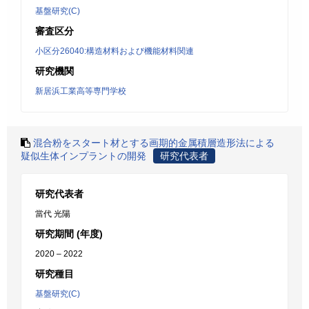
基盤研究(C)
審査区分
小区分26040:構造材料および機能材料関連
研究機関
新居浜工業高等専門学校
混合粉をスタート材とする画期的金属積層造形法による
疑似生体インプラントの開発
研究代表者
研究代表者
當代 光陽
研究期間 (年度)
2020 – 2022
研究種目
基盤研究(C)