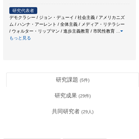
研究代表者
デモクラシー / ジョン・デューイ / 社会主義 / アメリカニズ
ム / ハンナ・アーレント / 全体主義 / メディア・リテラシー
/ ウォルター・リップマン / 進歩主義教育 / 市民性教育
…
もっと見る
研究課題
(
5
件)
研究成果
(
29
件)
共同研究者
(
29
人)