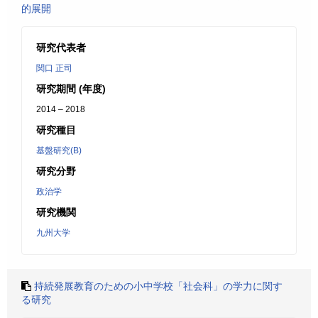
的展開
研究代表者
関口 正司
研究期間 (年度)
2014 – 2018
研究種目
基盤研究(B)
研究分野
政治学
研究機関
九州大学
持続発展教育のための小中学校「社会科」の学力に関す
る研究