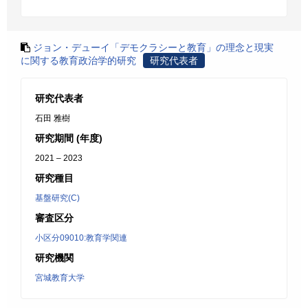
ジョン・デューイ「デモクラシーと教育」の理念と現実
に関する教育政治学的研究
研究代表者
研究代表者
石田 雅樹
研究期間 (年度)
2021 – 2023
研究種目
基盤研究(C)
審査区分
小区分09010:教育学関連
研究機関
宮城教育大学