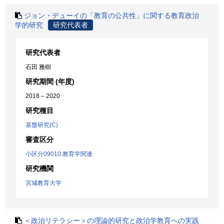
ジョン・デューイの「教育の公共性」に関する教育政治
学的研究
研究代表者
研究代表者
石田 雅樹
研究期間 (年度)
2018 – 2020
研究種目
基盤研究(C)
審査区分
小区分09010:教育学関連
研究機関
宮城教育大学
＜政治リテラシー＞の理論的研究と政治学教育への実践