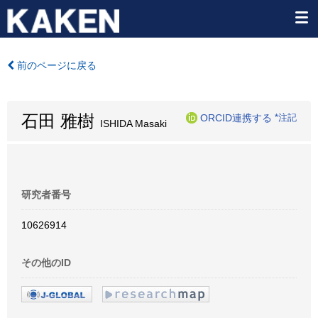
前のページに戻る
石田 雅樹
ORCID連携する
*注記
ISHIDA Masaki
研究者番号
10626914
その他のID