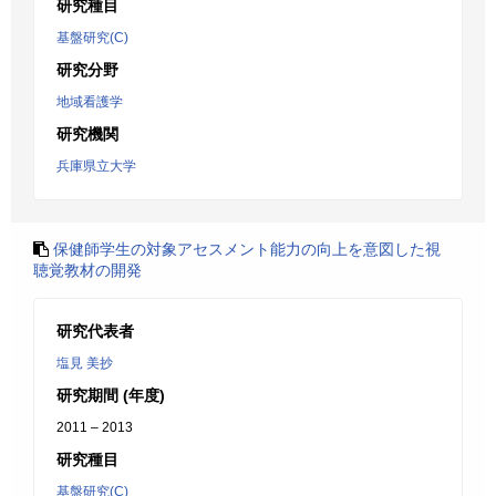
研究種目
基盤研究(C)
研究分野
地域看護学
研究機関
兵庫県立大学
保健師学生の対象アセスメント能力の向上を意図した視
聴覚教材の開発
研究代表者
塩見 美抄
研究期間 (年度)
2011 – 2013
研究種目
基盤研究(C)