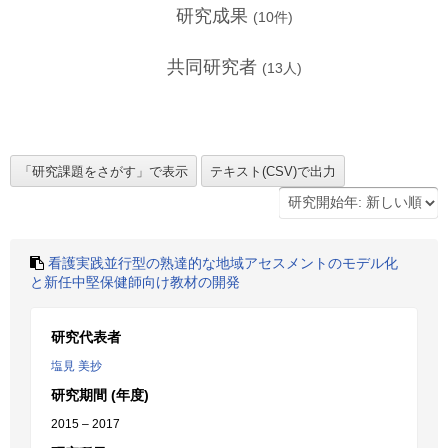
研究成果
(
10
件)
共同研究者
(
13
人)
看護実践並行型の熟達的な地域アセスメントのモデル化
と新任中堅保健師向け教材の開発
研究代表者
塩見 美抄
研究期間 (年度)
2015 – 2017