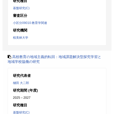
研究種目
基盤研究(C)
審査区分
小区分09010:教育学関連
研究機関
桜美林大学
高校教育の地域主義的転回：地域課題解決型探究学習と
地域学校協働の研究
研究代表者
樋田 大二郎
研究期間 (年度)
2025 – 2027
研究種目
基盤研究(C)