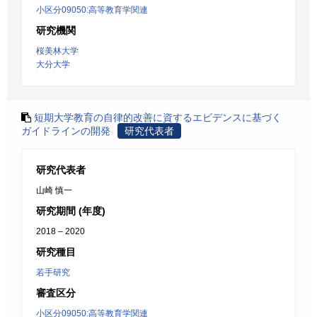
小区分09050:高等教育学関連
研究機関
桜美林大学
大分大学
短期大学教育の自律的改善に資するエビデンスに基づく
ガイドラインの開発
研究代表者
研究代表者
山崎 慎一
研究期間 (年度)
2018 – 2020
研究種目
若手研究
審査区分
小区分09050:高等教育学関連