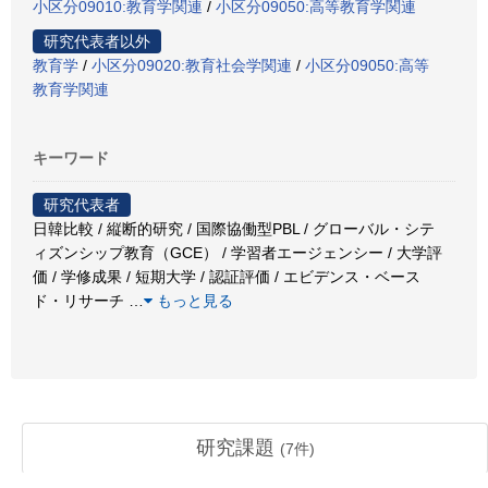
小区分09010:教育学関連
/
小区分09050:高等教育学関連
研究代表者以外
教育学
/
小区分09020:教育社会学関連
/
小区分09050:高等
教育学関連
キーワード
研究代表者
日韓比較 / 縦断的研究 / 国際協働型PBL / グローバル・シテ
ィズンシップ教育（GCE） / 学習者エージェンシー / 大学評
価 / 学修成果 / 短期大学 / 認証評価 / エビデンス・ベース
ド・リサーチ
…
もっと見る
研究課題
(
7
件)