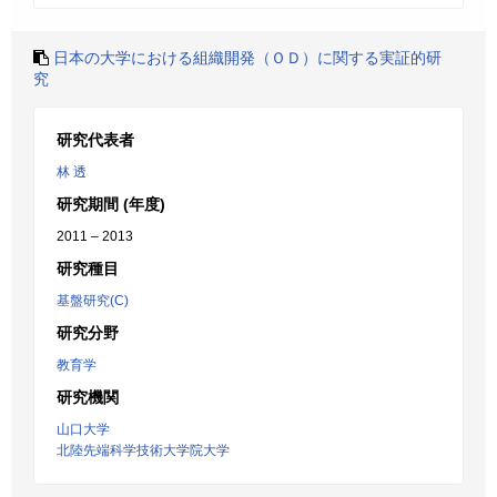
日本の大学における組織開発（ＯＤ）に関する実証的研
究
研究代表者
林 透
研究期間 (年度)
2011 – 2013
研究種目
基盤研究(C)
研究分野
教育学
研究機関
山口大学
北陸先端科学技術大学院大学