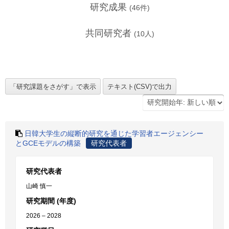
研究成果
(
46
件)
共同研究者
(
10
人)
日韓大学生の縦断的研究を通じた学習者エージェンシー
とGCEモデルの構築
研究代表者
研究代表者
山崎 慎一
研究期間 (年度)
2026 – 2028