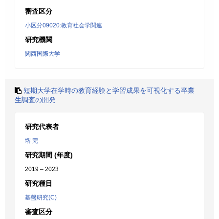
審査区分
小区分09020:教育社会学関連
研究機関
関西国際大学
短期大学在学時の教育経験と学習成果を可視化する卒業
生調査の開発
研究代表者
堺 完
研究期間 (年度)
2019 – 2023
研究種目
基盤研究(C)
審査区分