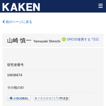
前のページに戻る
山崎 慎一
ORCID連携する
*注記
Yamazaki Shinichi
研究者番号
10636674
その他のID