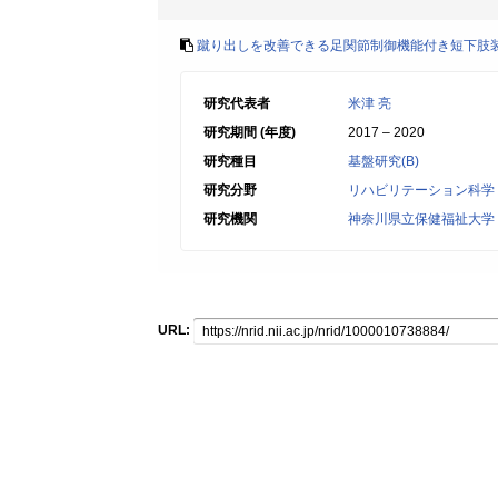
蹴り出しを改善できる足関節制御機能付き短下肢
研究代表者
米津 亮
研究期間 (年度)
2017 – 2020
研究種目
基盤研究(B)
研究分野
リハビリテーション科学
研究機関
神奈川県立保健福祉大学
URL: