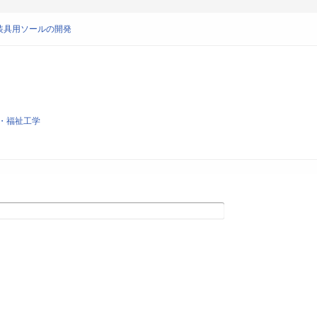
装具用ソールの開発
・福祉工学