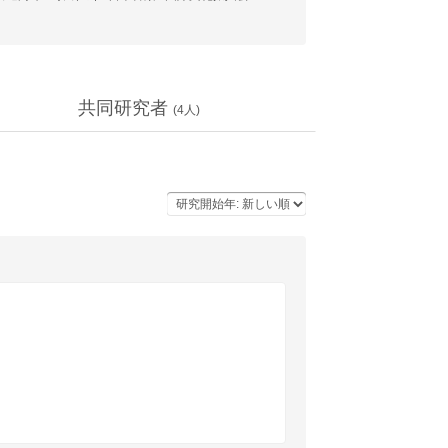
共同研究者
(
4
人)