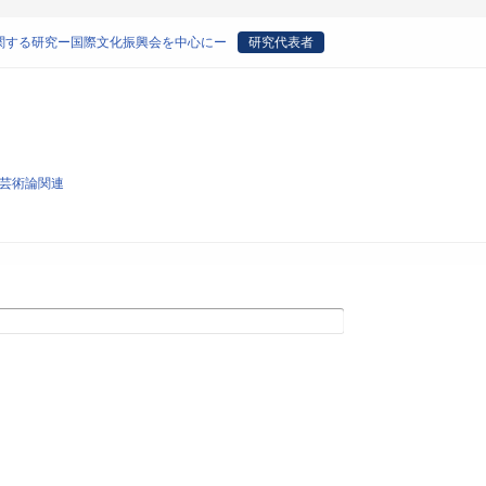
関する研究ー国際文化振興会を中心にー
研究代表者
び芸術論関連