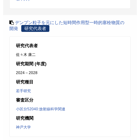
デンプン粒子を元にした短時間作用型一時的塞栓物質の
開発
研究代表者
研究代表者
佐々木 康二
研究期間 (年度)
2024 – 2028
研究種目
若手研究
審査区分
小区分52040:放射線科学関連
研究機関
神戸大学