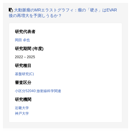
大動脈瘤のMRエラストグラフィ：瘤の「硬さ」はEVAR
後の再増大を予測しうるか？
研究代表者
岡田 卓也
研究期間 (年度)
2022 – 2025
研究種目
基盤研究(C)
審査区分
小区分52040:放射線科学関連
研究機関
近畿大学
神戸大学