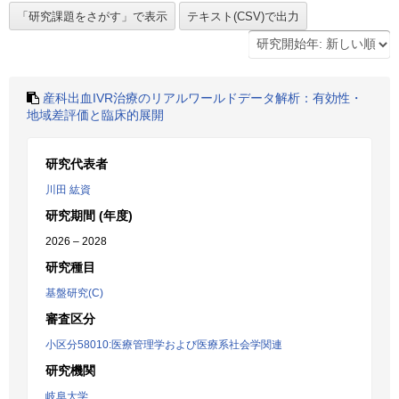
産科出血IVR治療のリアルワールドデータ解析：有効性・
地域差評価と臨床的展開
研究代表者
川田 紘資
研究期間 (年度)
2026 – 2028
研究種目
基盤研究(C)
審査区分
小区分58010:医療管理学および医療系社会学関連
研究機関
岐阜大学