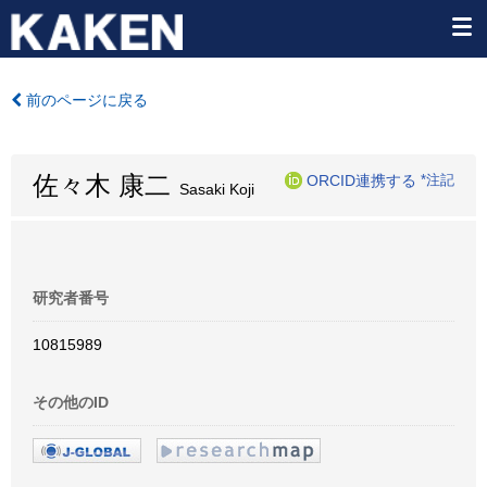
前のページに戻る
佐々木 康二
ORCID連携する
*注記
Sasaki Koji
研究者番号
10815989
その他のID