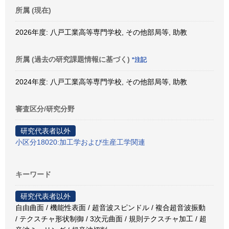
所属 (現在)
2026年度: 八戸工業高等専門学校, その他部局等, 助教
所属 (過去の研究課題情報に基づく)
*注記
2024年度: 八戸工業高等専門学校, その他部局等, 助教
審査区分/研究分野
研究代表者以外
小区分18020:加工学および生産工学関連
キーワード
研究代表者以外
自由曲面 / 機能性表面 / 超音波スピンドル / 複合超音波振動
/ テクスチャ形状制御 / 3次元曲面 / 規則テクスチャ加工 / 超