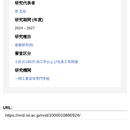
研究代表者
原 圭祐
研究期間 (年度)
2024 – 2027
研究種目
基盤研究(B)
審査区分
小区分18020:加工学および生産工学関連
研究機関
一関工業高等専門学校
URL: