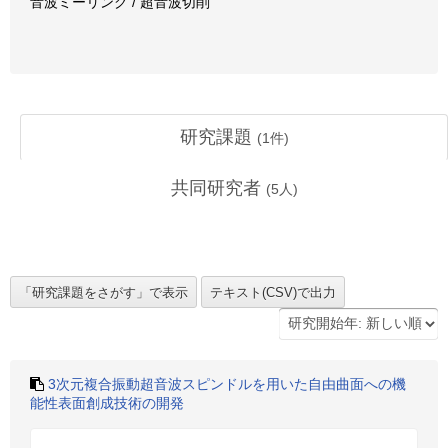
音波ミーリング / 超音波切削
研究課題
(
1
件)
共同研究者
(
5
人)
3次元複合振動超音波スピンドルを用いた自由曲面への機
能性表面創成技術の開発