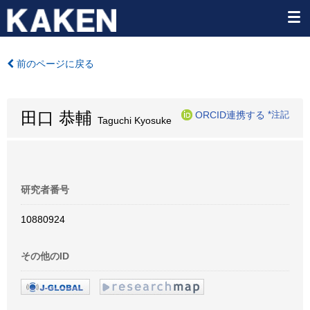
前のページに戻る
田口 恭輔
ORCID連携する
*注記
Taguchi Kyosuke
研究者番号
10880924
その他のID