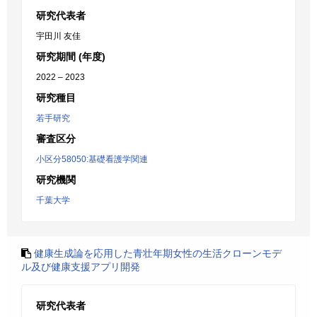
研究代表者
宇田川 友佳
研究期間 (年度)
2022 – 2023
研究種目
若手研究
審査区分
小区分58050:基礎看護学関連
研究機関
千葉大学
健康生成論を応用した青壮年期女性の生活クローンモデ
ル及び健康支援アプリ開発
研究代表者