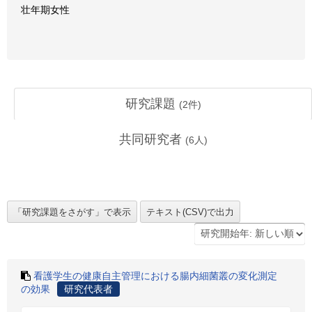
壮年期女性
研究課題
(
2
件)
共同研究者
(
6
人)
看護学生の健康自主管理における腸内細菌叢の変化測定
の効果
研究代表者