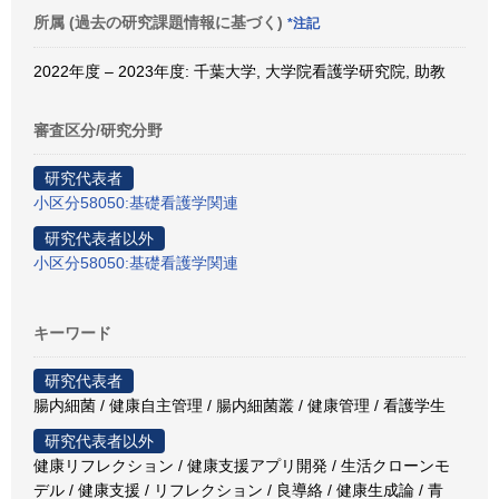
所属 (過去の研究課題情報に基づく)
*注記
2022年度 – 2023年度: 千葉大学, 大学院看護学研究院, 助教
審査区分/研究分野
研究代表者
小区分58050:基礎看護学関連
研究代表者以外
小区分58050:基礎看護学関連
キーワード
研究代表者
腸内細菌 / 健康自主管理 / 腸内細菌叢 / 健康管理 / 看護学生
研究代表者以外
健康リフレクション / 健康支援アプリ開発 / 生活クローンモ
デル / 健康支援 / リフレクション / 良導絡 / 健康生成論 / 青