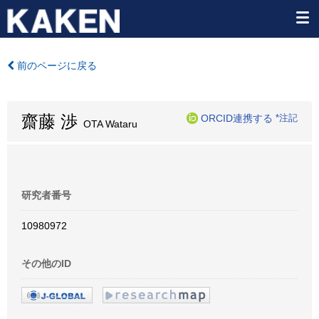
前のページに戻る
齋藤 渉
ORCID連携する
*注記
OTA Wataru
研究者番号
10980972
その他のID