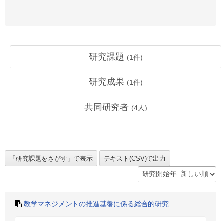
研究課題
(
1
件)
研究成果
(
1
件)
共同研究者
(
4
人)
教学マネジメントの推進基盤に係る総合的研究