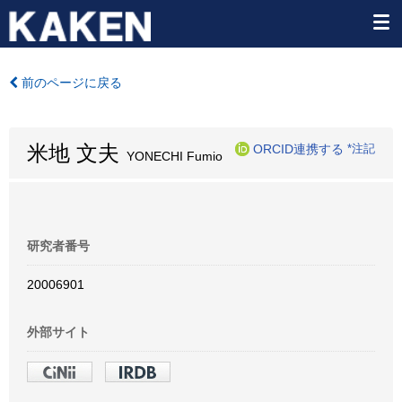
前のページに戻る
米地 文夫
ORCID連携する
*注記
YONECHI Fumio
研究者番号
20006901
外部サイト