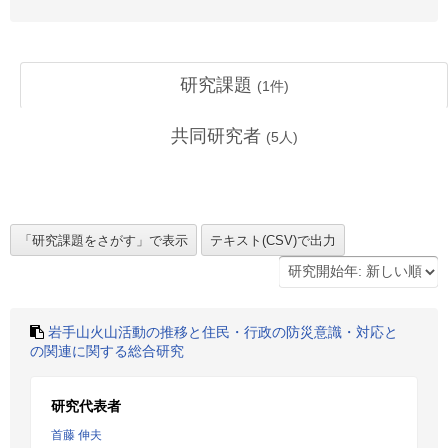
研究課題
(
1
件)
共同研究者
(
5
人)
岩手山火山活動の推移と住民・行政の防災意識・対応と
の関連に関する総合研究
研究代表者
首藤 伸夫