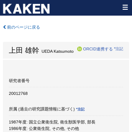
前のページに戻る
上田 雄幹
ORCID連携する
*注記
UEDA Katsumoto
研究者番号
20012768
所属 (過去の研究課題情報に基づく)
*注記
1987年度: 国立公衆衛生院, 衛生獣医学部, 部長
1986年度: 公衆衛生院, その他, その他