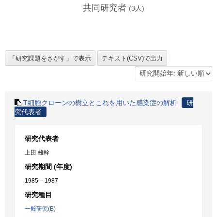
共同研究者
(
3
人)
T細胞クローンの樹立とこれを用いた感染症の解析
研
究代表者
研究代表者
上田 雄幹
研究期間 (年度)
1985 – 1987
研究種目
一般研究(B)