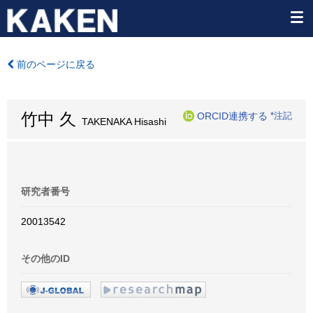
前のページに戻る
竹中 久
ORCID連携する
*注記
TAKENAKA Hisashi
研究者番号
20013542
その他のID