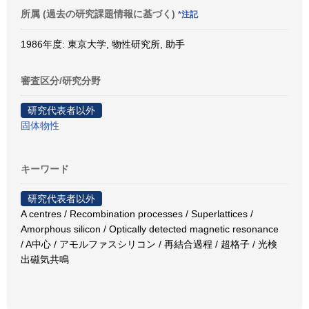
所属 (過去の研究課題情報に基づく)
*注記
1986年度: 東京大学, 物性研究所, 助手
審査区分/研究分野
研究代表者以外
固体物性
キーワード
研究代表者以外
A centres / Recombination processes / Superlattices /
Amorphous silicon / Optically detected magnetic resonance
/ A中心 / アモルファスシリコン / 再結合過程 / 超格子 / 光検
出磁気共鳴