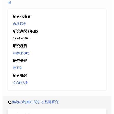
発
研究代表者
吉原 福全
研究期間 (年度)
1994 – 1995
研究種目
試験研究(B)
研究分野
熱工学
研究機関
立命館大学
燃焼の制御に関する基礎研究