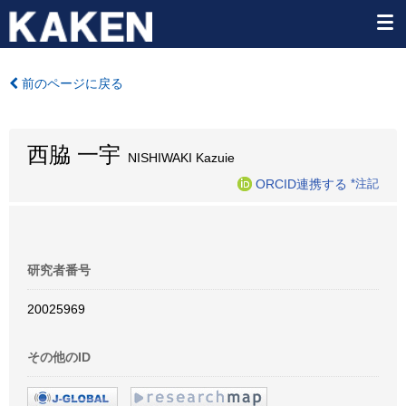
前のページに戻る
西脇 一宇
NISHIWAKI Kazuie
ORCID連携する
*注記
研究者番号
20025969
その他のID