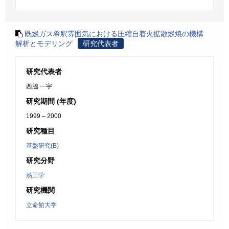
既燃ガス希釈雰囲気における圧縮自着火拡散燃焼の機構
解析とモデリング
研究代表者
研究代表者
西脇 一宇
研究期間 (年度)
1999 – 2000
研究種目
基盤研究(B)
研究分野
熱工学
研究機関
立命館大学