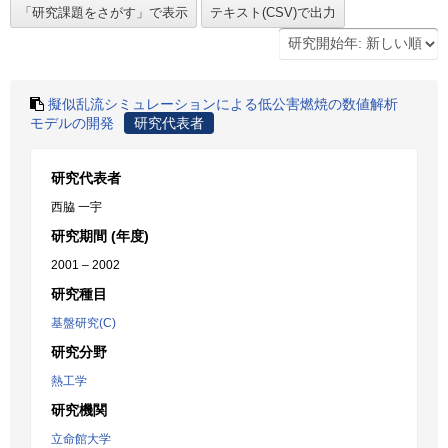
擬似乱流シミュレーションによる低公害燃焼の数値解析
モデルの開発
研究代表者
研究代表者
西脇 一宇
研究期間 (年度)
2001 – 2002
研究種目
基盤研究(C)
研究分野
熱工学
研究機関
立命館大学