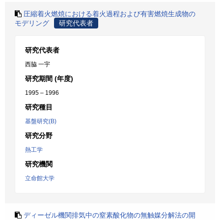
圧縮着火燃焼における着火過程および有害燃焼生成物の
モデリング
研究代表者
研究代表者
西脇 一宇
研究期間 (年度)
1995 – 1996
研究種目
基盤研究(B)
研究分野
熱工学
研究機関
立命館大学
ディーゼル機関排気中の窒素酸化物の無触媒分解法の開