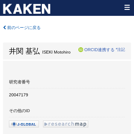
前のページに戻る
井関 基弘
ORCID連携する
*注記
ISEKI Motohiro
研究者番号
20047179
その他のID