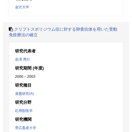
金沢大学
クリプトスポリジウム症に対する卵黄抗体を用いた受動
免疫療法の確立
研究代表者
長澤 秀行
研究期間 (年度)
2000 – 2003
研究種目
基盤研究(A)
研究分野
応用獣医学
研究機関
帯広畜産大学