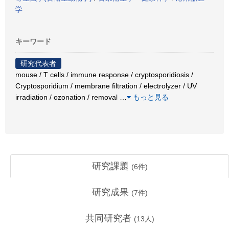
学
キーワード
研究代表者
mouse / T cells / immune response / cryptosporidiosis /
Cryptosporidium / membrane filtration / electrolyzer / UV
irradiation / ozonation / removal
…
もっと見る
研究課題
(
6
件)
研究成果
(
7
件)
共同研究者
(
13
人)