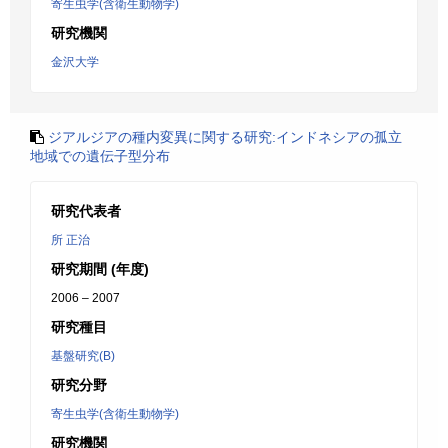
寄生虫学(含衛生動物学)
研究機関
金沢大学
ジアルジアの種内変異に関する研究:インドネシアの孤立
地域での遺伝子型分布
研究代表者
所 正治
研究期間 (年度)
2006 – 2007
研究種目
基盤研究(B)
研究分野
寄生虫学(含衛生動物学)
研究機関