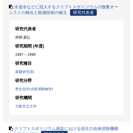
水道水などに混入するクリプトスポリジウムの微量オー
シストの検出と殺滅技術の確立
研究代表者
研究代表者
井関 基弘
研究期間 (年度)
1997 – 1998
研究種目
基盤研究(B)
研究分野
寄生虫学(含医用動物学)
研究機関
大阪市立大学
クリプトスポリジウム感染における宿主の虫体排除機構