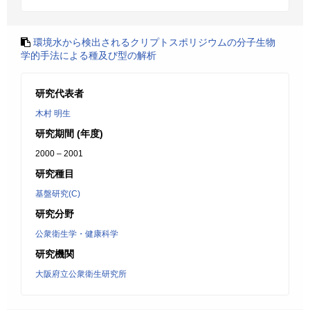
環境水から検出されるクリプトスポリジウムの分子生物
学的手法による種及び型の解析
研究代表者
木村 明生
研究期間 (年度)
2000 – 2001
研究種目
基盤研究(C)
研究分野
公衆衛生学・健康科学
研究機関
大阪府立公衆衛生研究所