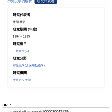
の免疫学的解析
研究代表者
研究代表者
井関 基弘
研究期間 (年度)
1994 – 1995
研究種目
一般研究(C)
研究分野
寄生虫学(含医用動物学)
研究機関
大阪市立大学
URL: