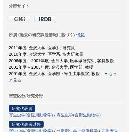
外部サイト
所属 (過去の研究課題情報に基づく)
*注記
2011年度: 金沢大学, 医学系, 研究員
2010年度: 金沢大学, 医学系, 協力研究員
2006年度 – 2007年度: 金沢大学, 医学系研究科, 客員教授
2001年度 – 2003年度: 金沢大学, 医学部, 教授
2001年度: 金沢大学, 医学部・寄生虫学教室, 教授
…
もっ
と見る
審査区分/研究分野
研究代表者
寄生虫学(含医用動物学)
/
寄生虫学(含衛生動物学)
研究代表者以外
寄生虫学(含衛生動物学)
/
公衆衛生学・健康科学
/
応用獣医