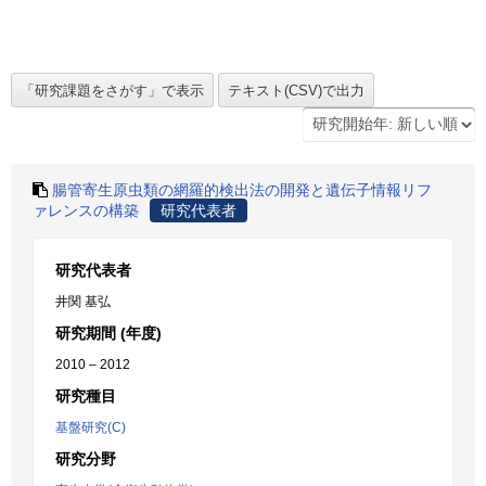
腸管寄生原虫類の網羅的検出法の開発と遺伝子情報リフ
ァレンスの構築
研究代表者
研究代表者
井関 基弘
研究期間 (年度)
2010 – 2012
研究種目
基盤研究(C)
研究分野