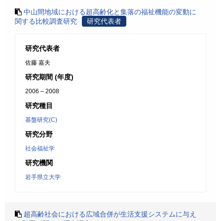
中山間地域における超高齢化と集落の福祉機能の変動に
関する比較調査研究
研究代表者
研究代表者
佐藤 嘉夫
研究期間 (年度)
2006 – 2008
研究種目
基盤研究(C)
研究分野
社会福祉学
研究機関
岩手県立大学
超高齢社会における広域合併が生活支援システムに与え