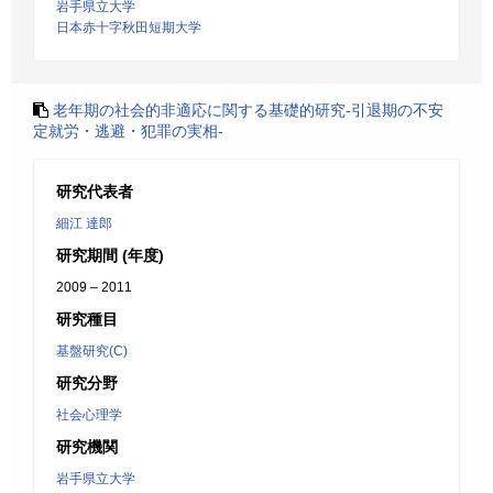
岩手県立大学
日本赤十字秋田短期大学
老年期の社会的非適応に関する基礎的研究-引退期の不安
定就労・逃避・犯罪の実相-
研究代表者
細江 達郎
研究期間 (年度)
2009 – 2011
研究種目
基盤研究(C)
研究分野
社会心理学
研究機関
岩手県立大学