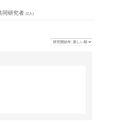
共同研究者
(
2
人)