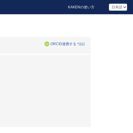
KAKENの使い方
ORCID連携する
*注記