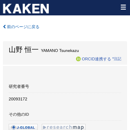
前のページに戻る
山野 恒一
YAMANO Tsunekazu
ORCID連携する
*注記
研究者番号
20093172
その他のID