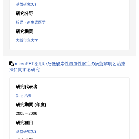
基盤研究(C)
研究分野
胎児・新生児医学
研究機関
大阪市立大学
microPETを用いた低酸素性虚血性脳症の病態解明と治療
法に関する研究
研究代表者
新宅 治夫
研究期間 (年度)
2005 – 2006
研究種目
基盤研究(C)