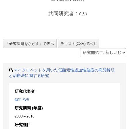
共同研究者
(
10
人)
マイクロペットを用いた低酸素性虚血性脳症の病態解明
と治療法に関する研究
研究代表者
新宅 治夫
研究期間 (年度)
2008 – 2010
研究種目