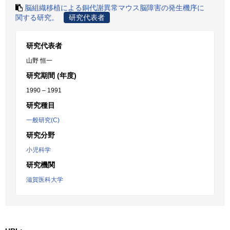
脳組織移植による銅代謝異常マウス脳障害の発生機序に
関する研究。
研究代表者
研究代表者
山野 恒一
研究期間 (年度)
1990 – 1991
研究種目
一般研究(C)
研究分野
小児科学
研究機関
滋賀医科大学