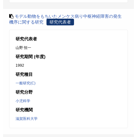
モデル動物をもちいたメンケス病り中枢神経障害の発生
機序に関する研究
研究代表者
研究代表者
山野 恒一
研究期間 (年度)
1992
研究種目
一般研究(C)
研究分野
小児科学
研究機関
滋賀医科大学