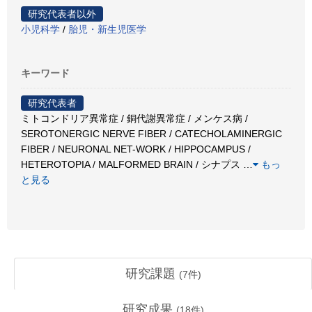
研究代表者以外
小児科学
/
胎児・新生児医学
キーワード
研究代表者
ミトコンドリア異常症 / 銅代謝異常症 / メンケス病 /
SEROTONERGIC NERVE FIBER / CATECHOLAMINERGIC
FIBER / NEURONAL NET-WORK / HIPPOCAMPUS /
HETEROTOPIA / MALFORMED BRAIN / シナプス
…
もっ
と見る
研究課題
(
7
件)
研究成果
(
18
件)