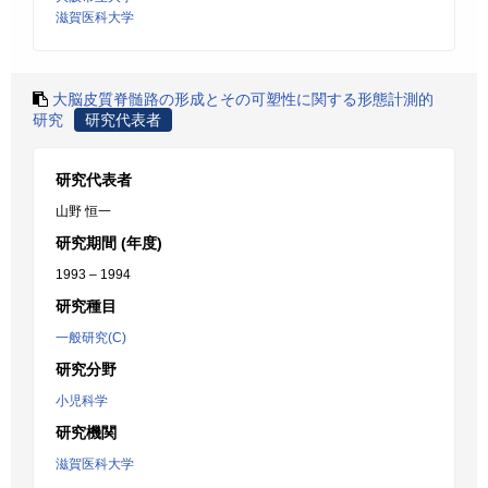
滋賀医科大学
大脳皮質脊髄路の形成とその可塑性に関する形態計測的
研究
研究代表者
研究代表者
山野 恒一
研究期間 (年度)
1993 – 1994
研究種目
一般研究(C)
研究分野
小児科学
研究機関
滋賀医科大学