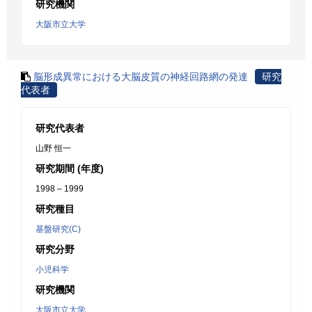
研究機関
大阪市立大学
脳形成異常における大脳皮質の神経回路網の発達
研究
代表者
研究代表者
山野 恒一
研究期間 (年度)
1998 – 1999
研究種目
基盤研究(C)
研究分野
小児科学
研究機関
大阪市立大学