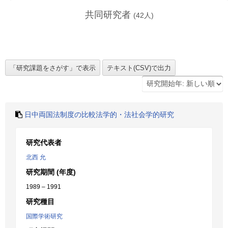
共同研究者
(
42
人)
日中両国法制度の比較法学的・法社会学的研究
研究代表者
北西 允
研究期間 (年度)
1989 – 1991
研究種目
国際学術研究