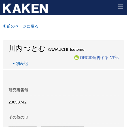
前のページに戻る
川内 つとむ
KAWAUCHI Tsutomu
ORCID連携する
*注記
…
別表記
研究者番号
20093742
その他のID